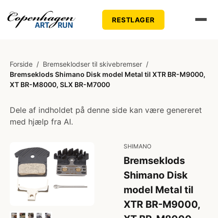
RESTLAGER
Forside
/
Bremseklodser til skivebremser
/
Bremseklods Shimano Disk model Metal til XTR BR-M9000,
XT BR-M8000, SLX BR-M7000
Dele af indholdet på denne side kan være genereret
med hjælp fra AI.
SHIMANO
Bremseklods
Shimano Disk
model Metal til
XTR BR-M9000,