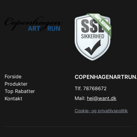
Forside
COPENHAGENARTRUN
Produkter
Tlf. 78768672
Top Rabatter
Mail:
hej@want.dk
Kontakt
Cookie- og privatlivspolitik