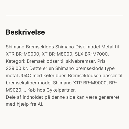
Beskrivelse
Shimano Bremseklods Shimano Disk model Metal til
XTR BR-M9000, XT BR-M8000, SLX BR-M7000.
Kategori: Bremseklodser til skivebremser. Pris:
229.00 kr. Dette er en Shimano bremseklods type
metal J04C med køleribber. Bremseklodsen passer til
bremsekaliber model Shimano XTR BR-M9000, BR-
M9020,... Køb hos Cykelpartner.
Dele af indholdet på denne side kan være genereret
med hjælp fra AI.