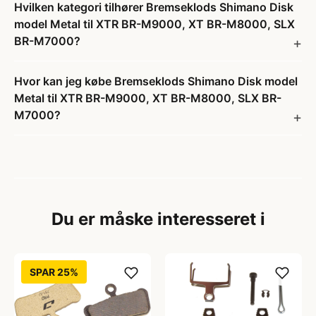
Hvilken kategori tilhører Bremseklods Shimano Disk
model Metal til XTR BR-M9000, XT BR-M8000, SLX
BR-M7000?
Hvor kan jeg købe Bremseklods Shimano Disk model
Metal til XTR BR-M9000, XT BR-M8000, SLX BR-
M7000?
Du er måske interesseret i
SPAR 25%