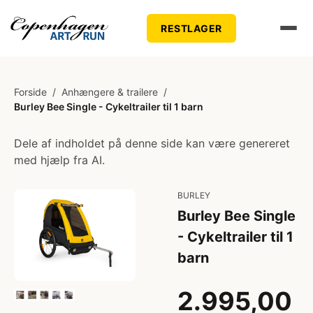
RESTLAGER
Forside
/
Anhængere & trailere
/
Burley Bee Single - Cykeltrailer til 1 barn
Dele af indholdet på denne side kan være genereret
med hjælp fra AI.
BURLEY
Burley Bee Single
- Cykeltrailer til 1
barn
2.995,00