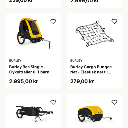
239,00 kr
2.999,00 kr
BURLEY
BURLEY
Burley Bee Single -
Burley Cargo Bungee
Cykeltrailer til 1 barn
Net - Elastisk net til
Cargo Trailers
2.995,00 kr
279,00 kr