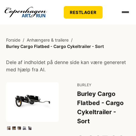
RESTLAGER
Forside
/
Anhængere & trailere
/
Burley Cargo Flatbed - Cargo Cykeltrailer - Sort
Dele af indholdet på denne side kan være genereret
med hjælp fra AI.
BURLEY
Burley Cargo
Flatbed - Cargo
Cykeltrailer -
Sort