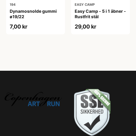
194
EASY CAMP
Dynamosnolde gummi
Easy Camp - 5 i 1 åbner -
ø19/22
Rustfrit stål
7,00 kr
29,00 kr