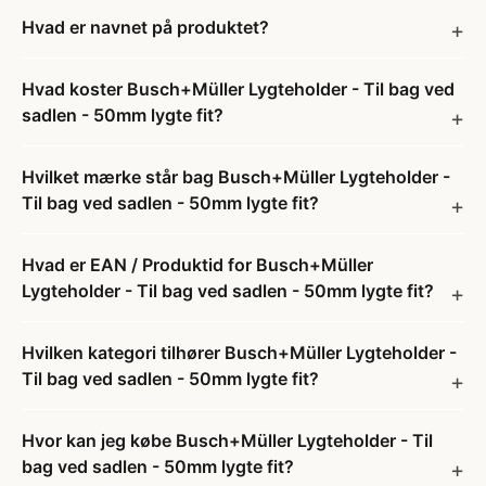
Hvad er navnet på produktet?
Hvad koster Busch+Müller Lygteholder - Til bag ved
sadlen - 50mm lygte fit?
Hvilket mærke står bag Busch+Müller Lygteholder -
Til bag ved sadlen - 50mm lygte fit?
Hvad er EAN / Produktid for Busch+Müller
Lygteholder - Til bag ved sadlen - 50mm lygte fit?
Hvilken kategori tilhører Busch+Müller Lygteholder -
Til bag ved sadlen - 50mm lygte fit?
Hvor kan jeg købe Busch+Müller Lygteholder - Til
bag ved sadlen - 50mm lygte fit?