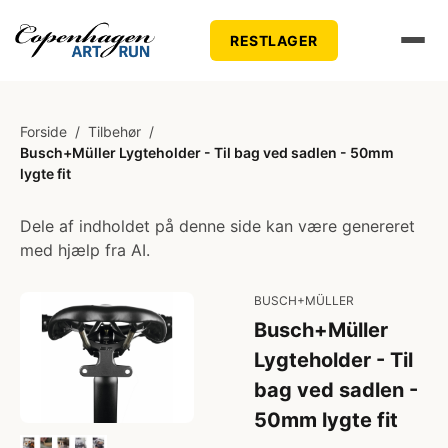
RESTLAGER
Forside
/
Tilbehør
/
Busch+Müller Lygteholder - Til bag ved sadlen - 50mm
lygte fit
Dele af indholdet på denne side kan være genereret
med hjælp fra AI.
BUSCH+MÜLLER
Busch+Müller
Lygteholder - Til
bag ved sadlen -
50mm lygte fit