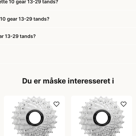
tte 10 gear 13-29 tands?
 10 gear 13-29 tands?
ar 13-29 tands?
Du er måske interesseret i