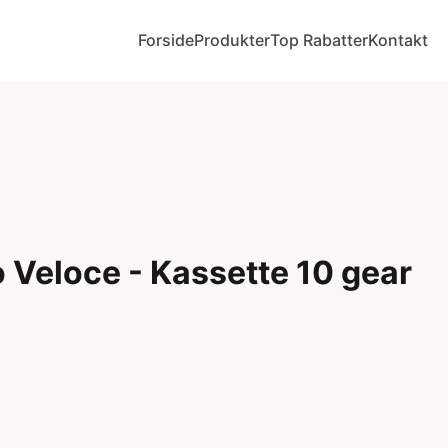
Forside
Produkter
Top Rabatter
Kontakt
Veloce - Kassette 10 gear