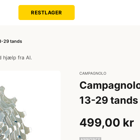
RESTLAGER
3-29 tands
 hjælp fra AI.
CAMPAGNOLO
Campagnolo 
13-29 tands
499,00 kr