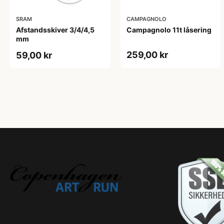
SRAM
CAMPAGNOLO
Afstandsskiver 3/4/4,5
Campagnolo 11t låsering
mm
259,00 kr
59,00 kr