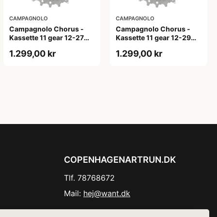
CAMPAGNOLO
CAMPAGNOLO
Campagnolo Chorus -
Campagnolo Chorus -
Kassette 11 gear 12-27
Kassette 11 gear 12-29
tands
tands
1.299,00 kr
1.299,00 kr
COPENHAGENARTRUN.DK
Tlf. 78768672
Mail:
hej@want.dk
Cookie- og privatlivspolitik