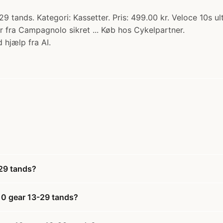
tands. Kategori: Kassetter. Pris: 499.00 kr. Veloce 10s u
 fra Campagnolo sikret ... Køb hos Cykelpartner.
 hjælp fra AI.
29 tands?
10 gear 13-29 tands?