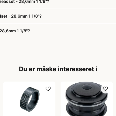
headset - 28,6mm 1 1/8"?
dset - 28,6mm 1 1/8"?
 28,6mm 1 1/8"?
Du er måske interesseret i