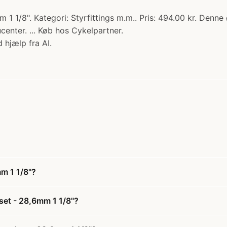
1/8". Kategori: Styrfittings m.m.. Pris: 494.00 kr. Denne
enter. ... Køb hos Cykelpartner.
 hjælp fra AI.
m 1 1/8"?
set - 28,6mm 1 1/8"?