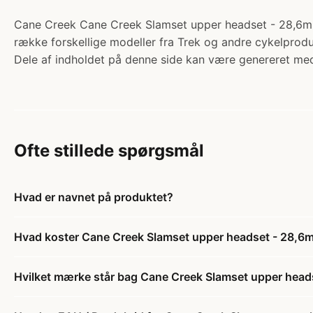
Cane Creek Cane Creek Slamset upper headset - 28,6mm 1 
række forskellige modeller fra Trek og andre cykelproduc
Dele af indholdet på denne side kan være genereret med
Ofte stillede spørgsmål
Hvad er navnet på produktet?
Hvad koster Cane Creek Slamset upper headset - 28,6m
Hvilket mærke står bag Cane Creek Slamset upper head