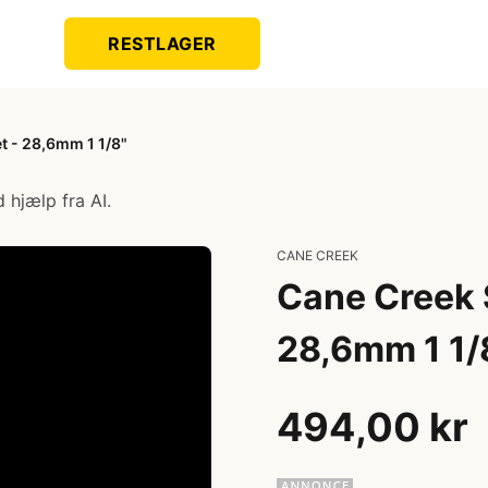
RESTLAGER
t - 28,6mm 1 1/8"
 hjælp fra AI.
CANE CREEK
Cane Creek 
28,6mm 1 1/
494,00 kr