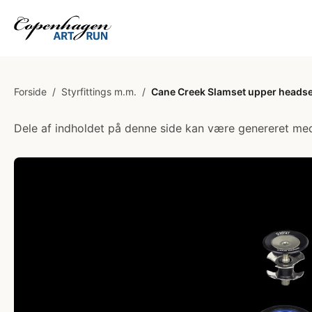
Forside
/
Styrfittings m.m.
/
Cane Creek Slamset upper headse
Dele af indholdet på denne side kan være genereret med