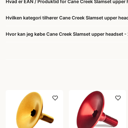
Hvad er EAN / Produktid for Cane Creek Slamset upper 
Hvilken kategori tilhører Cane Creek Slamset upper hea
Hvor kan jeg købe Cane Creek Slamset upper headset -