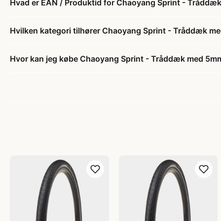
Hvad er EAN / Produktid for Chaoyang Sprint - Trådd
Hvilken kategori tilhører Chaoyang Sprint - Tråddæk 
Hvor kan jeg købe Chaoyang Sprint - Tråddæk med 5mm