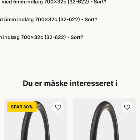
æk med 5mm indlæg 700x32c (32-622) - Sort?
med 5mm indlæg 700x32c (32-622) - Sort?
 indlæg 700x32c (32-622) - Sort?
Du er måske interesseret i
SPAR 30%