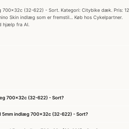
x32c (32-622) - Sort. Kategori: Citybike dæk. Pris: 129
no Skin indlæg som er fremstil... Køb hos Cykelpartner.
 hjælp fra AI.
æg 700x32c (32-622) - Sort?
d 5mm indlæg 700x32c (32-622) - Sort?