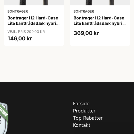
BONTRAGER
BONTRAGER
Bontrager H2 Hard-Case
Bontrager H2 Hard-Case
Lite kanttrådsdæk hybrid
Lite kanttrådsdæk hybrid
700x38c sort refleks
700x40c sort refleks
VEJL. PRIS 209,00 KR
369,00 kr
146,00 kr
Forside
Produkter
Top Rabatter
Kontakt