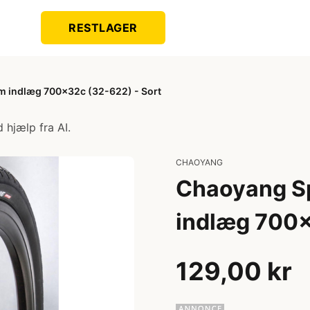
RESTLAGER
 indlæg 700x32c (32-622) - Sort
 hjælp fra AI.
CHAOYANG
Chaoyang S
indlæg 700x
129,00 kr