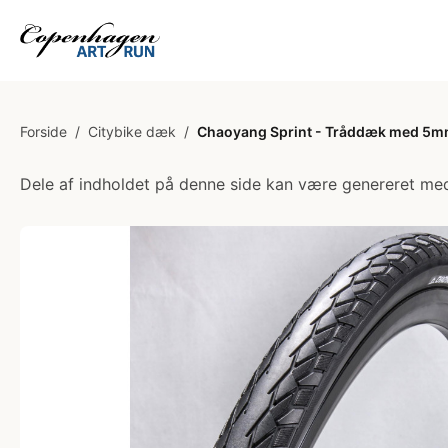
Forside
/
Citybike dæk
/
Chaoyang Sprint - Tråddæk med 5mm
Dele af indholdet på denne side kan være genereret med