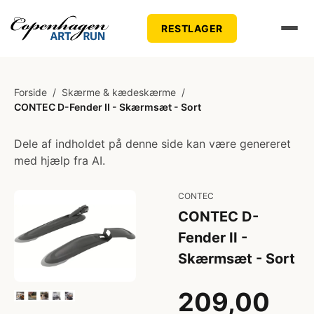
RESTLAGER
Forside
/
Skærme & kædeskærme
/
CONTEC D-Fender II - Skærmsæt - Sort
Dele af indholdet på denne side kan være genereret
med hjælp fra AI.
CONTEC
CONTEC D-
Fender II -
Skærmsæt - Sort
209,00