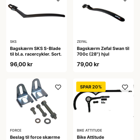
SKS
ZEFAL
Bagskærm SKS S-Blade
Bagskærm Zefal Swan til
til bl.a. racercykler. Sort.
700c (28") hjul
96,00 kr
79,00 kr
SPAR 20%
FORCE
BIKE ATTITUDE
Beslag til force skærme
Bike Attitude