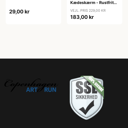
Kædeskærm - Rustfrit
stål - Sort
VEJL. PRIS 229,00 KR
29,00 kr
183,00 kr