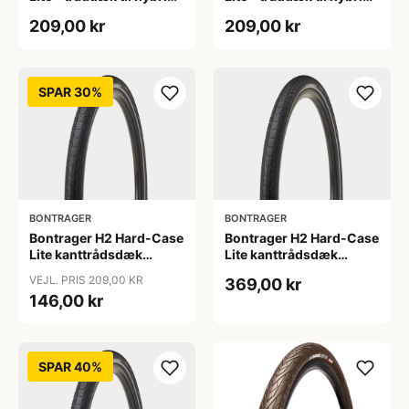
cykler - 700x32c - Sort
cykler - 700x35c - Sort
209,00 kr
209,00 kr
refleks
refleks
SPAR 30%
BONTRAGER
BONTRAGER
Bontrager H2 Hard-Case
Bontrager H2 Hard-Case
Lite kanttrådsdæk
Lite kanttrådsdæk
hybrid 700x38c sort
hybrid 700x40c sort
VEJL. PRIS 209,00 KR
369,00 kr
refleks
refleks
146,00 kr
SPAR 40%