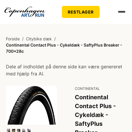
RESTLAGER
Forside
/
Citybike dæk
/
Continental Contact Plus - Cykeldæk - SaftyPlus Breaker -
700x28c
Dele af indholdet på denne side kan være genereret
med hjælp fra AI.
CONTINENTAL
Continental
Contact Plus -
Cykeldæk -
SaftyPlus