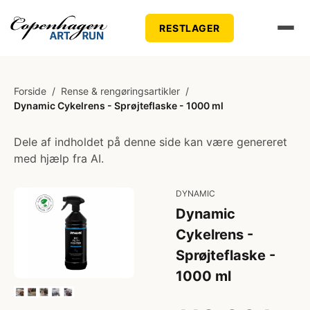
RESTLAGER
Forside
/
Rense & rengøringsartikler
/
Dynamic Cykelrens - Sprøjteflaske - 1000 ml
Dele af indholdet på denne side kan være genereret
med hjælp fra AI.
DYNAMIC
Dynamic
Cykelrens -
Sprøjteflaske -
1000 ml