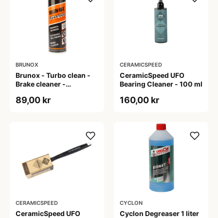
BRUNOX
CERAMICSPEED
Brunox - Turbo clean -
CeramicSpeed UFO
Brake cleaner -
Bearing Cleaner - 100 ml
Bremserens- 500 ml
89,00 kr
160,00 kr
CERAMICSPEED
CYCLON
CeramicSpeed UFO
Cyclon Degreaser 1 liter