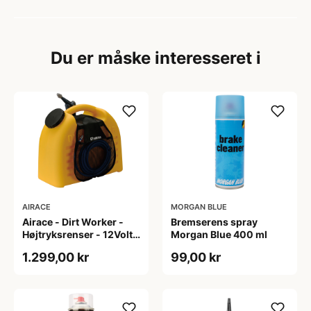
Du er måske interesseret i
AIRACE
MORGAN BLUE
Airace - Dirt Worker -
Bremserens spray
Højtryksrenser - 12Volt -
Morgan Blue 400 ml
Gul - Transportabel
1.299,00 kr
99,00 kr