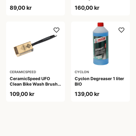
Bremserens- 500 ml
89,00 kr
160,00 kr
CERAMICSPEED
CYCLON
CeramicSpeed UFO
Cyclon Degreaser 1 liter
Clean Bike Wash Brush -
BIO
Børste
109,00 kr
139,00 kr