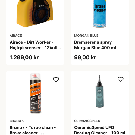
AIRACE
MORGAN BLUE
Airace - Dirt Worker -
Bremserens spray
Højtryksrenser - 12Volt -
Morgan Blue 400 ml
Gul - Transportabel
1.299,00 kr
99,00 kr
BRUNOX
CERAMICSPEED
Brunox - Turbo clean -
CeramicSpeed UFO
Brake cleaner -
Bearing Cleaner - 100 ml