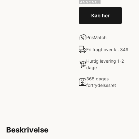
Køb her
PrisMatch
Fri fragt over kr. 349
Hurtig levering 1-2
dage
365 dages
fortrydelsesret
Beskrivelse