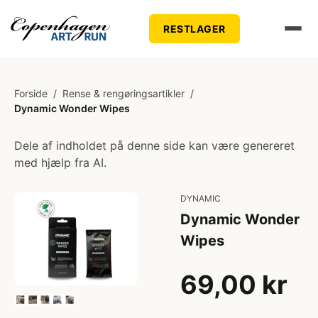
RESTLAGER
Forside
/
Rense & rengøringsartikler
/
Dynamic Wonder Wipes
Dele af indholdet på denne side kan være genereret
med hjælp fra AI.
DYNAMIC
Dynamic Wonder
Wipes
69,00 kr