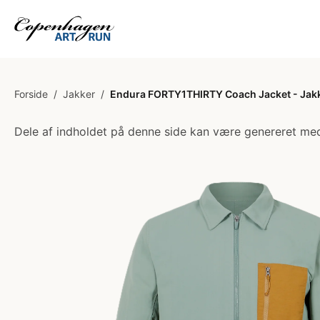
Forside
/
Jakker
/
Endura FORTY1THIRTY Coach Jacket - Jakke
Dele af indholdet på denne side kan være genereret med