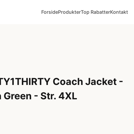
Forside
Produkter
Top Rabatter
Kontakt
TY1THIRTY Coach Jacket -
 Green - Str. 4XL