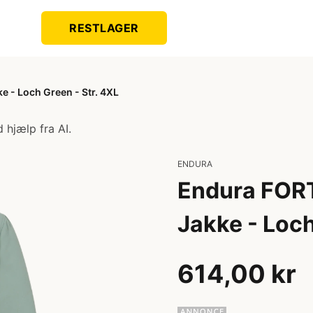
RESTLAGER
 - Loch Green - Str. 4XL
 hjælp fra AI.
ENDURA
Endura FOR
Jakke - Loch
614,00 kr