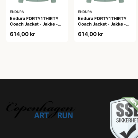
ENDURA
ENDURA
Endura FORTY1THIRTY
Endura FORTY1THIRTY
Coach Jacket - Jakke -
Coach Jacket - Jakke -
Loch Green - Str. 2XL
Loch Green - Str. 3XL
614,00 kr
614,00 kr