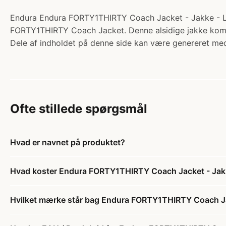
Endura Endura FORTY1THIRTY Coach Jacket - Jakke - Loch
FORTY1THIRTY Coach Jacket. Denne alsidige jakke kombi
Dele af indholdet på denne side kan være genereret med
Ofte stillede spørgsmål
Hvad er navnet på produktet?
Hvad koster Endura FORTY1THIRTY Coach Jacket - Jakke
Hvilket mærke står bag Endura FORTY1THIRTY Coach Jac