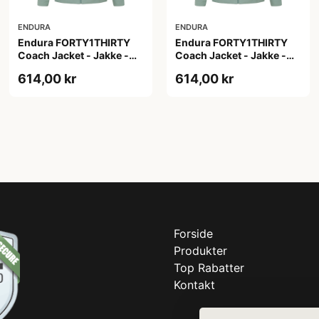
ENDURA
ENDURA
Endura FORTY1THIRTY
Endura FORTY1THIRTY
Coach Jacket - Jakke -
Coach Jacket - Jakke -
Loch Green - Str. L
Loch Green - Str. M
614,00 kr
614,00 kr
Forside
Produkter
Top Rabatter
Kontakt