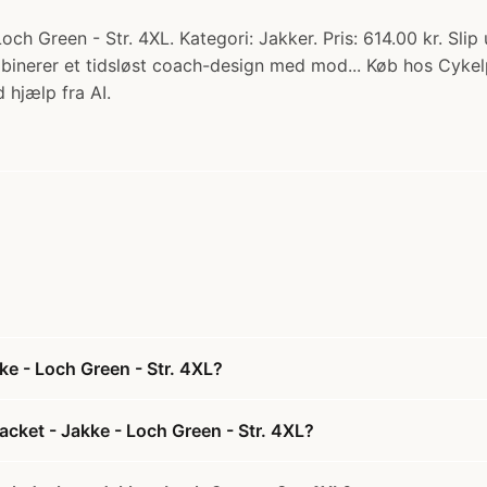
 Green - Str. 4XL. Kategori: Jakker. Pris: 614.00 kr. Slip
nerer et tidsløst coach-design med mod... Køb hos Cykel
 hjælp fra AI.
 - Loch Green - Str. 4XL?
ket - Jakke - Loch Green - Str. 4XL?