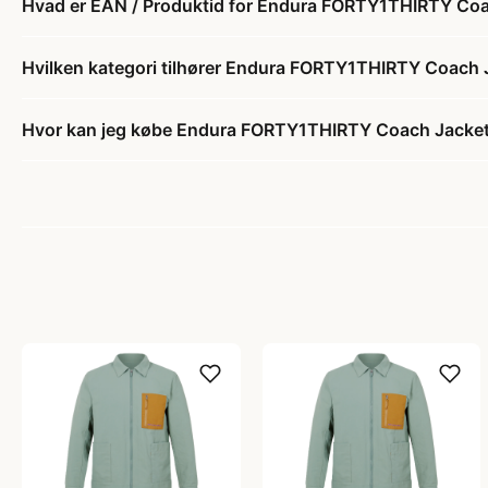
Hvad er EAN / Produktid for Endura FORTY1THIRTY Coac
Hvilken kategori tilhører Endura FORTY1THIRTY Coach J
Hvor kan jeg købe Endura FORTY1THIRTY Coach Jacket -