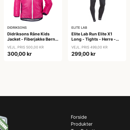
DIDRIKSONS
ELITE LAB
Didriksons Råne Kids
Elite Lab Run Elite X1
Jacket - Fiberjakke Børn -
Long - Tights - Herre -
Pink - 140
Sort - Str. 2XL
VEJL. PRIS 500,00 KR
VEJL. PRIS 499,00 KR
300,00 kr
299,00 kr
Forside
Produkter