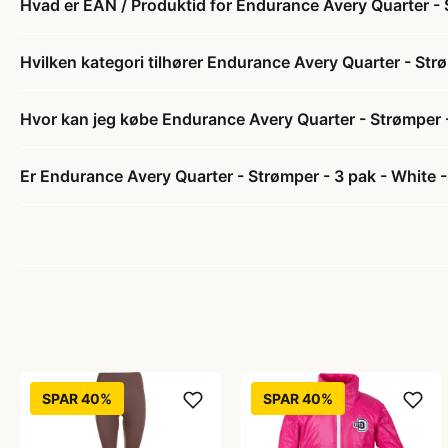
Hvad er EAN / Produktid for Endurance Avery Quarter - S
Hvilken kategori tilhører Endurance Avery Quarter - Strø
Hvor kan jeg købe Endurance Avery Quarter - Strømper - 
Er Endurance Avery Quarter - Strømper - 3 pak - White - 
SPAR 40%
SPAR 40%