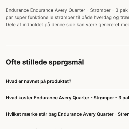
Endurance Endurance Avery Quarter - Strømper - 3 pak - W
par super funktionelle strømper til både hverdag og træn
Dele af indholdet på denne side kan være genereret med
Ofte stillede spørgsmål
Hvad er navnet på produktet?
Hvad koster Endurance Avery Quarter - Strømper - 3 pak
Hvilket mærke står bag Endurance Avery Quarter - Strømp