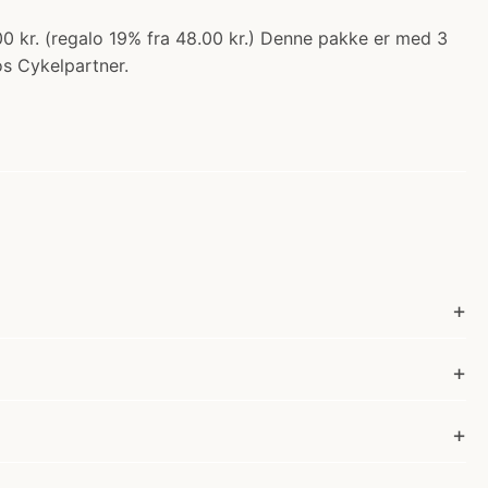
00 kr. (regalo 19% fra 48.00 kr.) Denne pakke er med 3
os Cykelpartner.