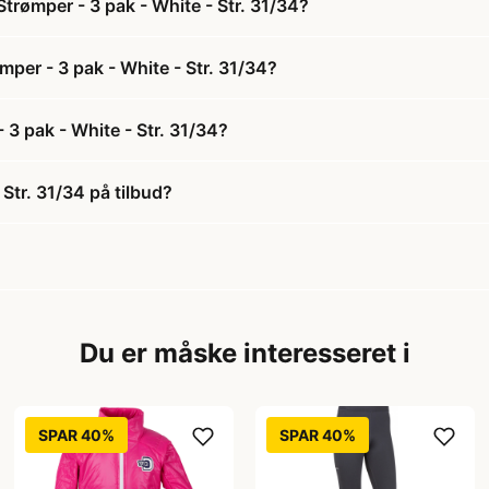
trømper - 3 pak - White - Str. 31/34?
mper - 3 pak - White - Str. 31/34?
3 pak - White - Str. 31/34?
Str. 31/34 på tilbud?
Du er måske interesseret i
SPAR 40%
SPAR 40%