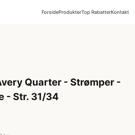
Forside
Produkter
Top Rabatter
Kontakt
very Quarter - Strømper -
e - Str. 31/34