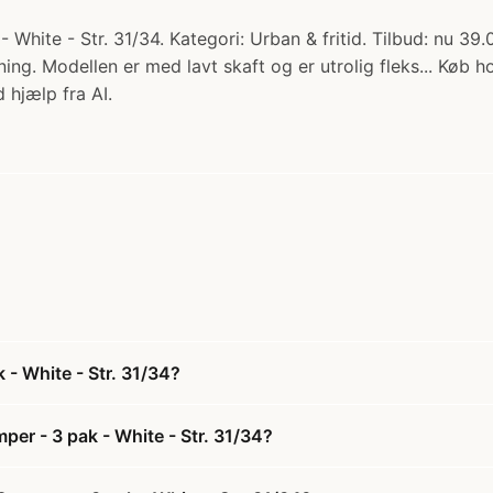
hite - Str. 31/34. Kategori: Urban & fritid. Tilbud: nu 39.
ing. Modellen er med lavt skaft og er utrolig fleks... Køb h
 hjælp fra AI.
 - White - Str. 31/34?
er - 3 pak - White - Str. 31/34?