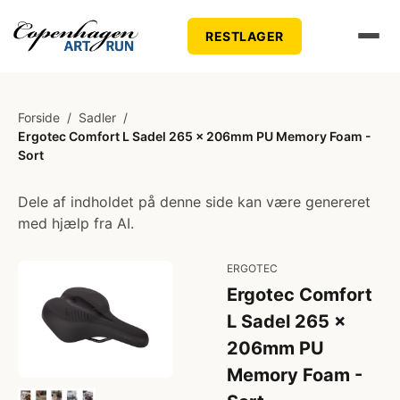
RESTLAGER
Forside
/
Sadler
/
Ergotec Comfort L Sadel 265 x 206mm PU Memory Foam -
Sort
Dele af indholdet på denne side kan være genereret
med hjælp fra AI.
ERGOTEC
Ergotec Comfort
L Sadel 265 x
206mm PU
Memory Foam -