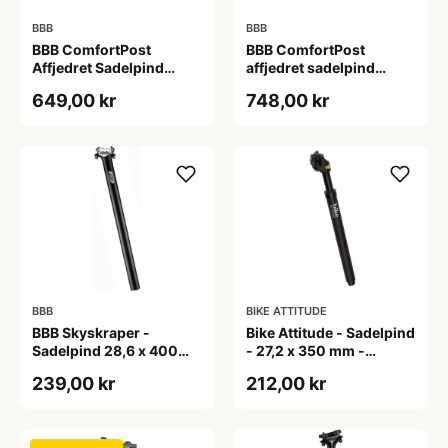
BBB
BBB
BBB ComfortPost
BBB ComfortPost
Affjedret Sadelpind
affjedret sadelpind
ø31,6x400 mm.
ø30.9x400 mm.
649,00 kr
748,00 kr
BBB
BIKE ATTITUDE
BBB Skyskraper -
Bike Attitude - Sadelpind
Sadelpind 28,6 x 400
- 27,2 x 350 mm -
mm - Sort
Suspension - Sort
239,00 kr
212,00 kr