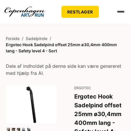
RESTLAGER
Forside
/
Sadelpinde
/
Ergotec Hook Sadelpind offset 25mm ø30,4mm 400mm
lang - Safety level 4 - Sort
Dele af indholdet på denne side kan være genereret
med hjælp fra AI.
ERGOTEC
Ergotec Hook
Sadelpind offset
25mm ø30,4mm
400mm lang -