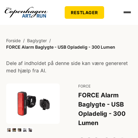
RESTLAGER
Forside
/
Baglygter
/
FORCE Alarm Baglygte - USB Opladelig - 300 Lumen
Dele af indholdet på denne side kan være genereret
med hjælp fra AI.
FORCE
FORCE Alarm
Baglygte - USB
Opladelig - 300
Lumen