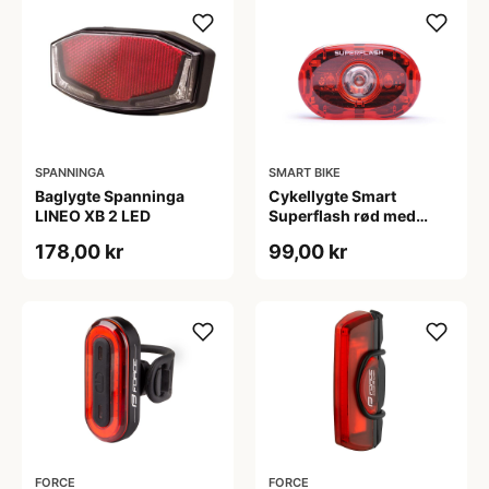
SPANNINGA
SMART BIKE
Baglygte Spanninga
Cykellygte Smart
LINEO XB 2 LED
Superflash rød med
batteri - Testvinder
178,00 kr
99,00 kr
FORCE
FORCE