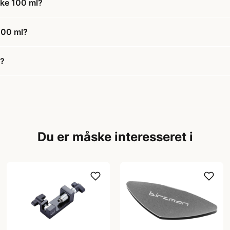
ke 100 ml?
100 ml?
l?
Du er måske interesseret i