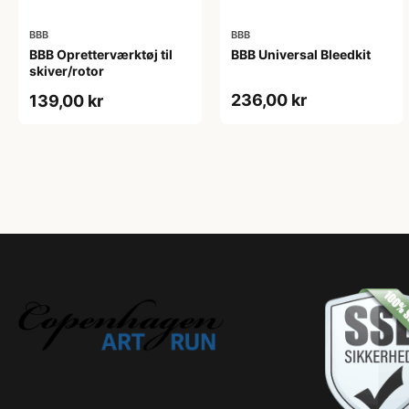
BBB
BBB
BBB Opretterværktøj til
BBB Universal Bleedkit
skiver/rotor
236,00 kr
139,00 kr