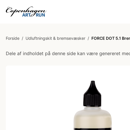
Forside
/
Udluftningskit & bremsevæsker
/
FORCE DOT 5.1 Bre
Dele af indholdet på denne side kan være genereret med