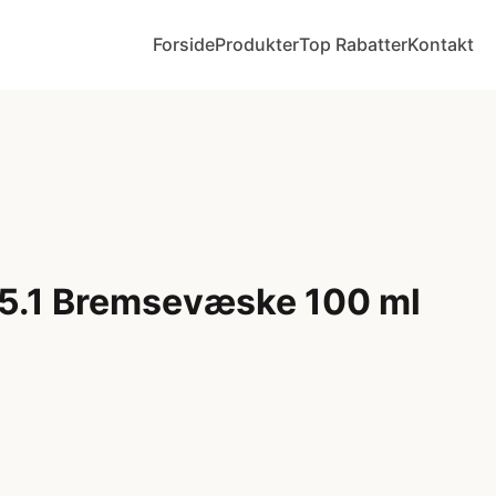
Forside
Produkter
Top Rabatter
Kontakt
5.1 Bremsevæske 100 ml