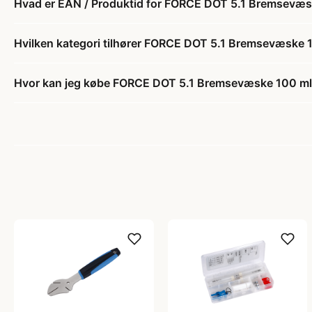
Hvad er EAN / Produktid for FORCE DOT 5.1 Bremsevæs
Hvilken kategori tilhører FORCE DOT 5.1 Bremsevæske 
Hvor kan jeg købe FORCE DOT 5.1 Bremsevæske 100 m