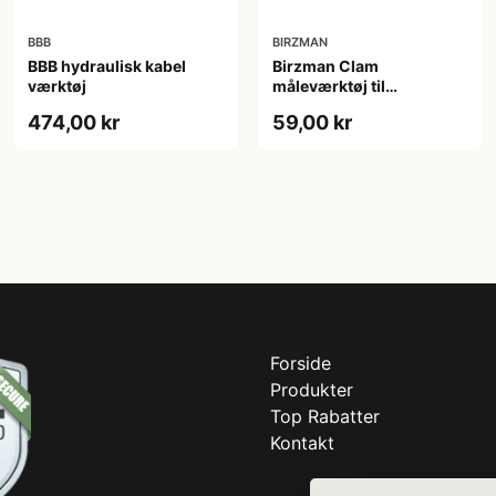
BBB
BIRZMAN
BBB hydraulisk kabel
Birzman Clam
værktøj
måleværktøj til
skivebremser
474,00 kr
59,00 kr
Forside
Produkter
Top Rabatter
Kontakt