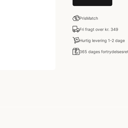
PrisMatch
Fri fragt over kr. 349
Hurtig levering 1-2 dage
365 dages fortrydelsesre