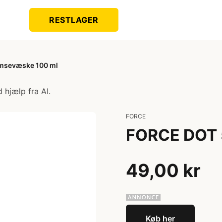
RESTLAGER
msevæske 100 ml
 hjælp fra AI.
FORCE
FORCE DOT 
49,00 kr
Køb her