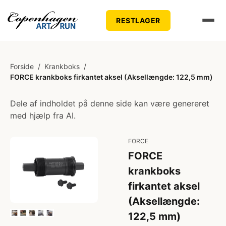
RESTLAGER
Forside
/
Krankboks
/
FORCE krankboks firkantet aksel (Aksellængde: 122,5 mm)
Dele af indholdet på denne side kan være genereret
med hjælp fra AI.
FORCE
FORCE
krankboks
firkantet aksel
(Aksellængde:
122,5 mm)