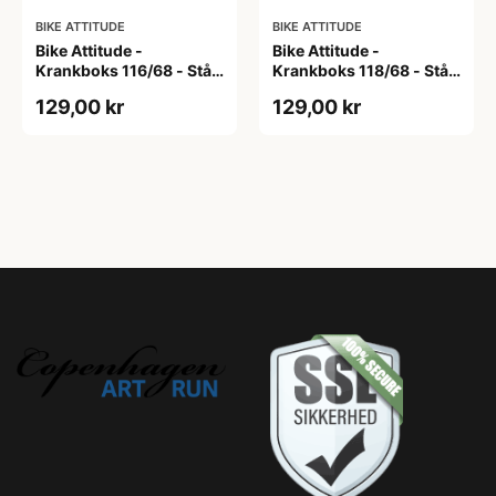
BIKE ATTITUDE
BIKE ATTITUDE
Bike Attitude -
Bike Attitude -
Krankboks 116/68 - Stål
Krankboks 118/68 - Stål
skåle med lukkede lejer
skåle med lukkede lejer
129,00 kr
129,00 kr