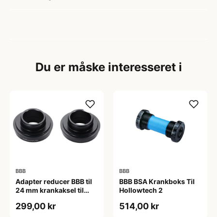
Du er måske interesseret i
BBB
BBB
Adapter reducer BBB til
BBB BSA Krankboks Til
24 mm krankaksel til
Hollowtech 2
brug i BB30 mm
299,00 kr
514,00 kr