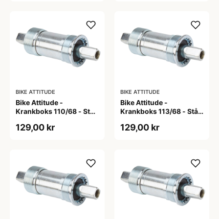
BIKE ATTITUDE
BIKE ATTITUDE
Bike Attitude -
Bike Attitude -
Krankboks 110/68 - Stål
Krankboks 113/68 - Stål
skåle med lukkede lejer
skåle med lukkede lejer
129,00 kr
129,00 kr