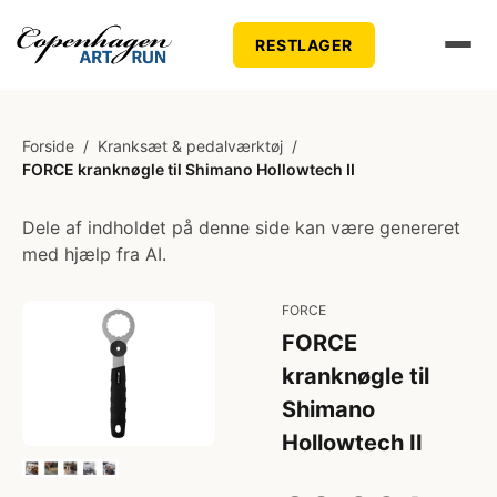
RESTLAGER
Forside
/
Kranksæt & pedalværktøj
/
FORCE kranknøgle til Shimano Hollowtech II
Dele af indholdet på denne side kan være genereret
med hjælp fra AI.
FORCE
FORCE
kranknøgle til
Shimano
Hollowtech II