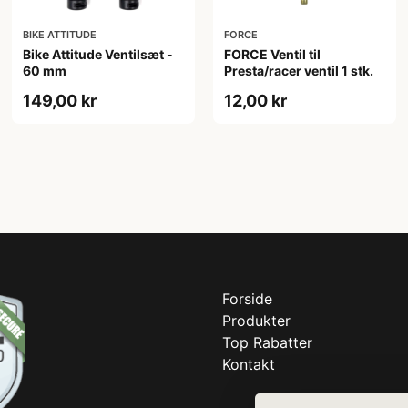
BIKE ATTITUDE
FORCE
Bike Attitude Ventilsæt -
FORCE Ventil til
60 mm
Presta/racer ventil 1 stk.
149,00 kr
12,00 kr
Forside
Produkter
Top Rabatter
Kontakt