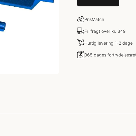
PrisMatch
Fri fragt over kr. 349
Hurtig levering 1-2 dage
365 dages fortrydelsesre