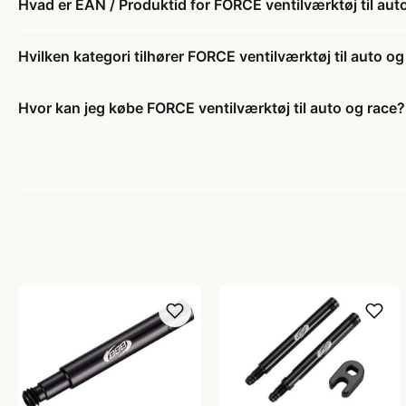
Hvad er EAN / Produktid for FORCE ventilværktøj til aut
Hvilken kategori tilhører FORCE ventilværktøj til auto og
Hvor kan jeg købe FORCE ventilværktøj til auto og race?