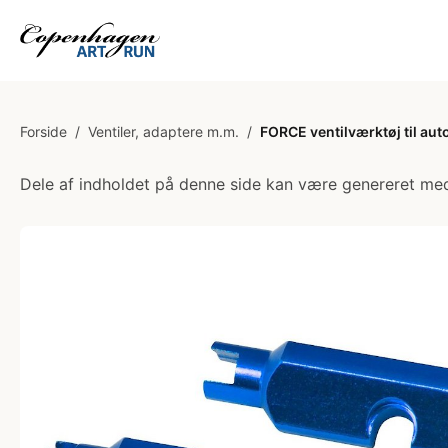
Forside
/
Ventiler, adaptere m.m.
/
FORCE ventilværktøj til aut
Dele af indholdet på denne side kan være genereret med