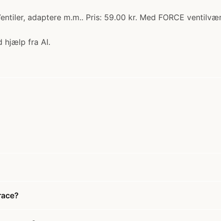
tiler, adaptere m.m.. Pris: 59.00 kr. Med FORCE ventilværkt
 hjælp fra AI.
race?