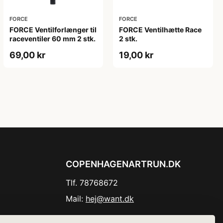
FORCE
FORCE
FORCE Ventilforlænger til
FORCE Ventilhætte Race
raceventiler 60 mm 2 stk.
2 stk.
69,00 kr
19,00 kr
COPENHAGENARTRUN.DK
Tlf. 78768672
Mail:
hej@want.dk
Cookie- og privatlivspolitik