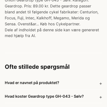
Union Geardrop type GH-043 - Sølv. Kategori:
Geardrop. Pris: 89.00 kr. Dette geardrop passer
bland andet til følgende cykel fabrikater: Centurion,
Focus, Fuji, Intec, Kalkhoff, Megamo, Merida og
Sensa. Ovenst&ar... Køb hos Cykelpartner.
Dele af indholdet på denne side kan være genereret
med hjælp fra AI.
Ofte stillede spørgsmål
Hvad er navnet på produktet?
Hvad koster Geardrop type GH-043 - Sølv?