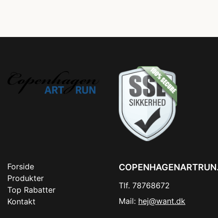
Forside
COPENHAGENARTRUN
Produkter
Tlf. 78768672
Top Rabatter
Mail:
hej@want.dk
Kontakt