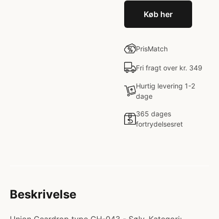
Køb her
PrisMatch
Fri fragt over kr. 349
Hurtig levering 1-2
dage
365 dages
fortrydelsesret
Beskrivelse