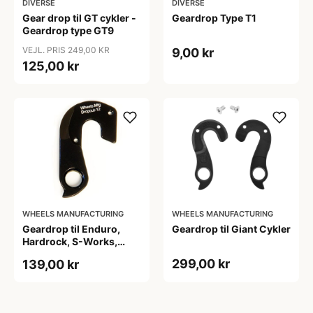
DIVERSE
DIVERSE
Gear drop til GT cykler -
Geardrop Type T1
Geardrop type GT9
VEJL. PRIS 249,00 KR
9,00 kr
125,00 kr
WHEELS MANUFACTURING
WHEELS MANUFACTURING
Geardrop til Enduro,
Geardrop til Giant Cykler
Hardrock, S-Works,
Stumpjumper
299,00 kr
139,00 kr