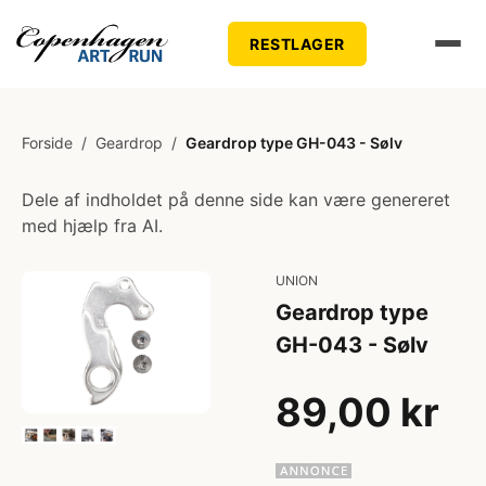
RESTLAGER
Forside
/
Geardrop
/
Geardrop type GH-043 - Sølv
Dele af indholdet på denne side kan være genereret
med hjælp fra AI.
UNION
Geardrop type
GH-043 - Sølv
89,00 kr