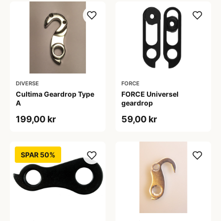
DIVERSE
FORCE
Cultima Geardrop Type
FORCE Universel
A
geardrop
199,00 kr
59,00 kr
SPAR 50%