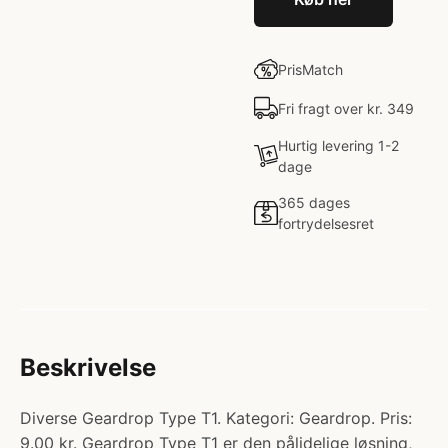
PrisMatch
Fri fragt over kr. 349
Hurtig levering 1-2
dage
365 dages
fortrydelsesret
Beskrivelse
Diverse Geardrop Type T1. Kategori: Geardrop. Pris:
9.00 kr. Geardrop Type T1 er den pålidelige løsning,