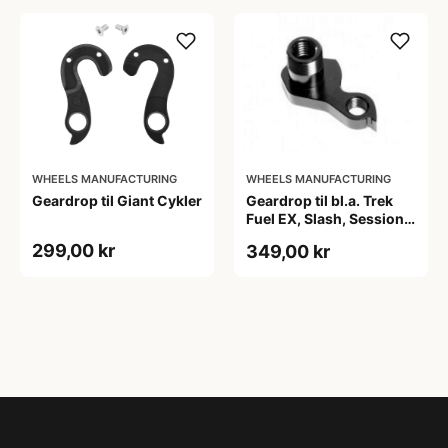
WHEELS MANUFACTURING
WHEELS MANUFACTURING
Geardrop til Giant Cykler
Geardrop til bl.a. Trek
Fuel EX, Slash, Session
m.m.
299,00 kr
349,00 kr