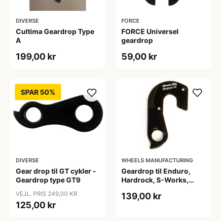
DIVERSE
FORCE
Cultima Geardrop Type
FORCE Universel
A
geardrop
199,00 kr
59,00 kr
SPAR 50%
DIVERSE
WHEELS MANUFACTURING
Gear drop til GT cykler -
Geardrop til Enduro,
Geardrop type GT9
Hardrock, S-Works,
Stumpjumper
VEJL. PRIS 249,00 KR
139,00 kr
125,00 kr