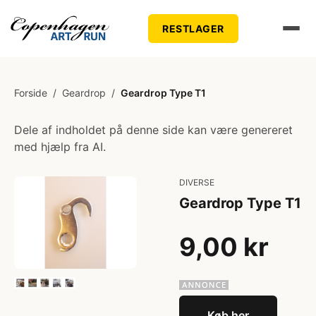
RESTLAGER
Forside
/
Geardrop
/
Geardrop Type T1
Dele af indholdet på denne side kan være genereret
med hjælp fra AI.
DIVERSE
Geardrop Type T1
9,00 kr
Køb her