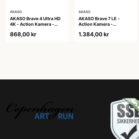
AKASO
AKASO
AKASO Brave 4 Ultra HD
AKASO Brave 7 LE -
4K - Action Kamera -
Action Kamera -
Digital Zoom
4K/30fps - IPX7 Wandtæt
868,00 kr
1.384,00 kr