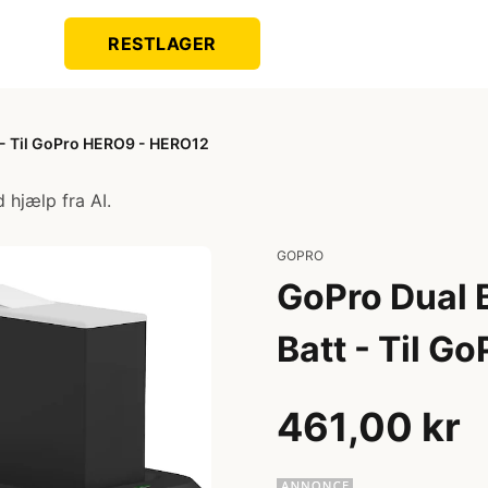
RESTLAGER
 - Til GoPro HERO9 - HERO12
 hjælp fra AI.
GOPRO
GoPro Dual 
Batt - Til 
461,00 kr