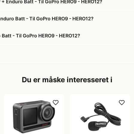
r + Enduro Batt - Til GoPro HERO9 - HERO12?
 Enduro Batt - Til GoPro HERO9 - HERO12?
o Batt - Til GoPro HERO9 - HERO12?
Du er måske interesseret i