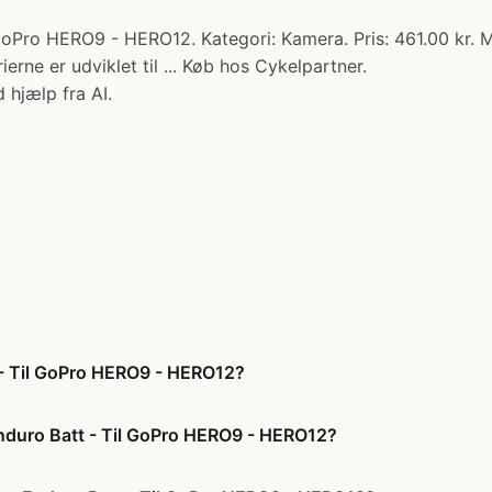
oPro HERO9 - HERO12. Kategori: Kamera. Pris: 461.00 kr. 
erne er udviklet til ... Køb hos Cykelpartner.
 hjælp fra AI.
 - Til GoPro HERO9 - HERO12?
Enduro Batt - Til GoPro HERO9 - HERO12?