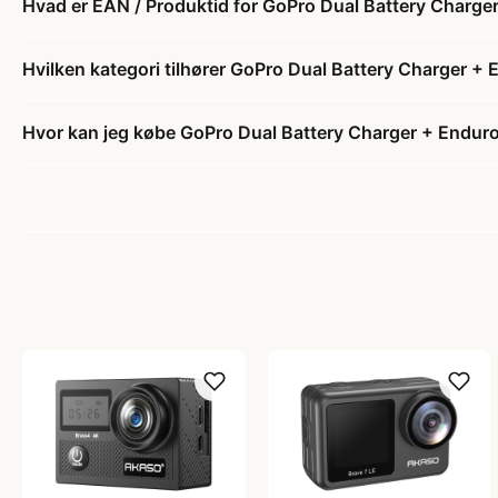
Hvad er EAN / Produktid for GoPro Dual Battery Charge
Hvilken kategori tilhører GoPro Dual Battery Charger +
Hvor kan jeg købe GoPro Dual Battery Charger + Endur