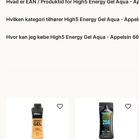
Hvad er EAN / Produktid for High5 Energy Gel Aqua - A
Hvilken kategori tilhører High5 Energy Gel Aqua - Appe
Hvor kan jeg købe High5 Energy Gel Aqua - Appelsin 6