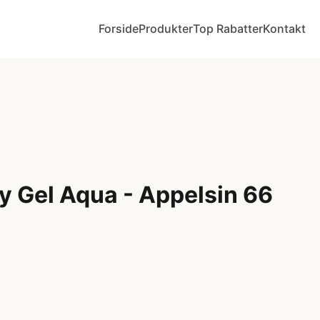
Forside
Produkter
Top Rabatter
Kontakt
y Gel Aqua - Appelsin 66