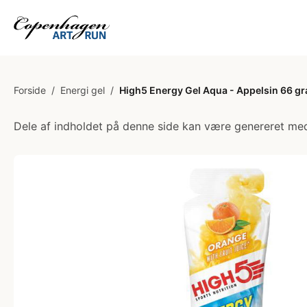
Forside
/
Energi gel
/
High5 Energy Gel Aqua - Appelsin 66 g
Dele af indholdet på denne side kan være genereret med