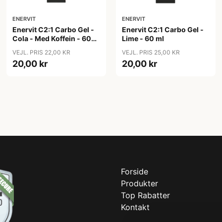
ENERVIT
ENERVIT
Enervit C2:1 Carbo Gel -
Enervit C2:1 Carbo Gel -
Cola - Med Koffein - 60
Lime - 60 ml
ml
VEJL. PRIS 22,00 KR
VEJL. PRIS 25,00 KR
20,00 kr
20,00 kr
Forside
Produkter
Top Rabatter
Kontakt