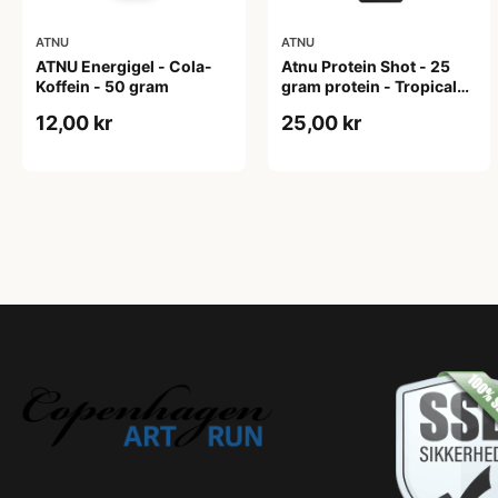
ATNU
ATNU
ATNU Energigel - Cola-
Atnu Protein Shot - 25
Koffein - 50 gram
gram protein - Tropical
Flavour - 50 ml
12,00 kr
25,00 kr