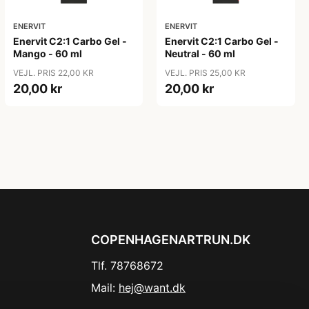
ENERVIT
ENERVIT
Enervit C2:1 Carbo Gel -
Enervit C2:1 Carbo Gel -
Mango - 60 ml
Neutral - 60 ml
VEJL. PRIS 22,00 KR
VEJL. PRIS 25,00 KR
20,00 kr
20,00 kr
COPENHAGENARTRUN.DK
Tlf. 78768672
Mail:
hej@want.dk