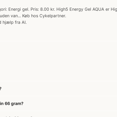
i: Energi gel. Pris: 8.00 kr. High5 Energy Gel AQUA er Hig
 uden van... Køb hos Cykelpartner.
 hjælp fra AI.
?
sin 66 gram?