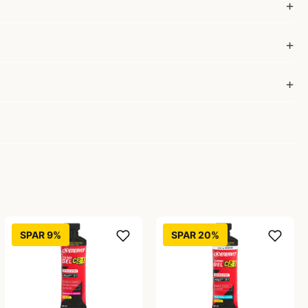
SPAR 9%
SPAR 20%