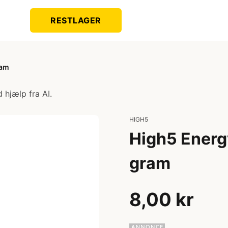
RESTLAGER
ram
 hjælp fra AI.
HIGH5
High5 Energ
gram
8,00 kr