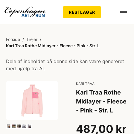
RESTLAGER
Forside
/
Trøjer
/
Kari Traa Rothe Midlayer - Fleece - Pink - Str. L
Dele af indholdet på denne side kan være genereret
med hjælp fra AI.
KARI TRAA
Kari Traa Rothe
Midlayer - Fleece
- Pink - Str. L
487,00 kr