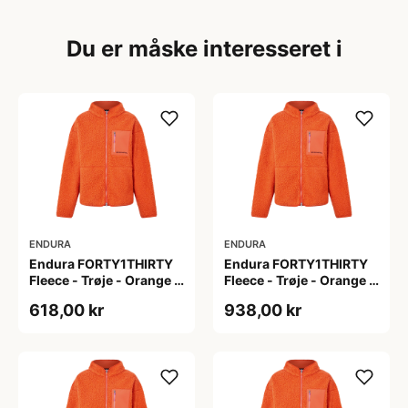
Du er måske interesseret i
ENDURA
ENDURA
Endura FORTY1THIRTY
Endura FORTY1THIRTY
Fleece - Trøje - Orange -
Fleece - Trøje - Orange -
Str. 3XL
Str. 4XL
618,00 kr
938,00 kr