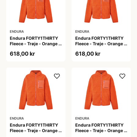
ENDURA
ENDURA
Endura FORTY1THIRTY
Endura FORTY1THIRTY
Fleece - Trøje - Orange -
Fleece - Trøje - Orange -
Str. L
Str. M
618,00 kr
618,00 kr
ENDURA
ENDURA
Endura FORTY1THIRTY
Endura FORTY1THIRTY
Fleece - Trøje - Orange -
Fleece - Trøje - Orange -
Str. S
Str. XL