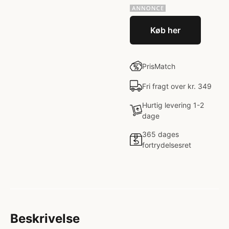
Køb her
PrisMatch
Fri fragt over kr. 349
Hurtig levering 1-2
dage
365 dages
fortrydelsesret
Beskrivelse