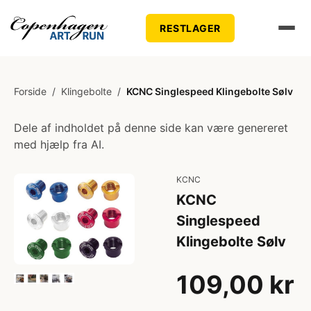
RESTLAGER
Forside
/
Klingebolte
/
KCNC Singlespeed Klingebolte Sølv
Dele af indholdet på denne side kan være genereret
med hjælp fra AI.
KCNC
KCNC
Singlespeed
Klingebolte Sølv
109,00 kr