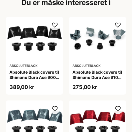
Du er måske interesseret i
ABSOLUTEBLACK
ABSOLUTEBLACK
Absolute Black covers til
Absolute Black covers til
Shimano Dura Ace 9000
Shimano Dura Ace 9100
klinger sort
kranksæt sølv
389,00 kr
275,00 kr