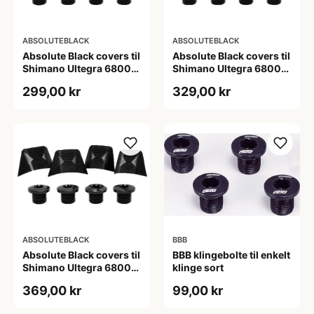
ABSOLUTEBLACK
ABSOLUTEBLACK
Absolute Black covers til
Absolute Black covers til
Shimano Ultegra 6800
Shimano Ultegra 6800
kranksæt grå
kranksæt rød
299,00 kr
329,00 kr
ABSOLUTEBLACK
BBB
Absolute Black covers til
BBB klingebolte til enkelt
Shimano Ultegra 6800
klinge sort
kranksæt sort
369,00 kr
99,00 kr