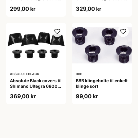
kranksæt grå
kranksæt rød
299,00 kr
329,00 kr
ABSOLUTEBLACK
BBB
Absolute Black covers til
BBB klingebolte til enkelt
Shimano Ultegra 6800
klinge sort
kranksæt sort
369,00 kr
99,00 kr