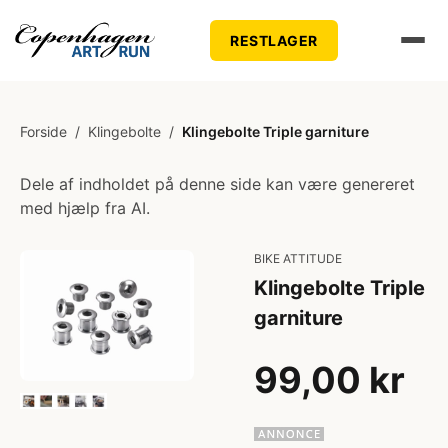
RESTLAGER
Forside
/
Klingebolte
/
Klingebolte Triple garniture
Dele af indholdet på denne side kan være genereret
med hjælp fra AI.
BIKE ATTITUDE
Klingebolte Triple
garniture
99,00 kr