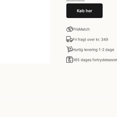
Køb her
PrisMatch
Fri fragt over kr. 349
Hurtig levering 1-2 dage
365 dages fortrydelsesre