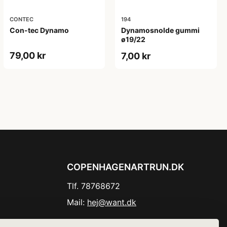
CONTEC
194
Con-tec Dynamo
Dynamosnolde gummi
ø19/22
79,00 kr
7,00 kr
COPENHAGENARTRUN.DK
Tlf. 78768672
Mail:
hej@want.dk
Cookie- og privatlivspolitik