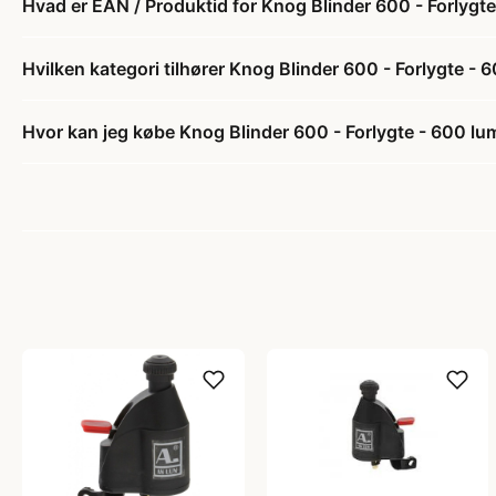
Hvad er EAN / Produktid for Knog Blinder 600 - Forlygt
Hvilken kategori tilhører Knog Blinder 600 - Forlygte -
Hvor kan jeg købe Knog Blinder 600 - Forlygte - 600 l