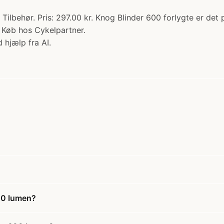
ilbehør. Pris: 297.00 kr. Knog Blinder 600 forlygte er det p
. Køb hos Cykelpartner.
 hjælp fra AI.
600 lumen?