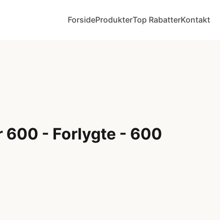
Forside
Produkter
Top Rabatter
Kontakt
 600 - Forlygte - 600