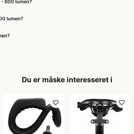
e - 600 lumen?
 600 lumen?
umen?
Du er måske interesseret i