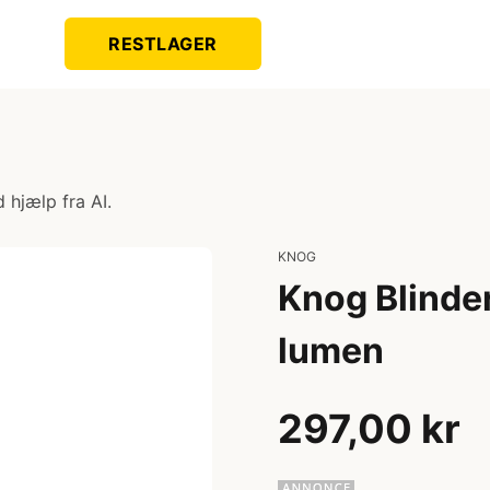
RESTLAGER
 hjælp fra AI.
KNOG
Knog Blinder
lumen
297,00 kr