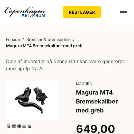
RESTLAGER
Forside
/
Bremser & bremsedele
/
Magura MT4 Bremsekaliber med greb
Dele af indholdet på denne side kan være genereret
med hjælp fra AI.
MAGURA
Magura MT4
Bremsekaliber
med greb
649,00