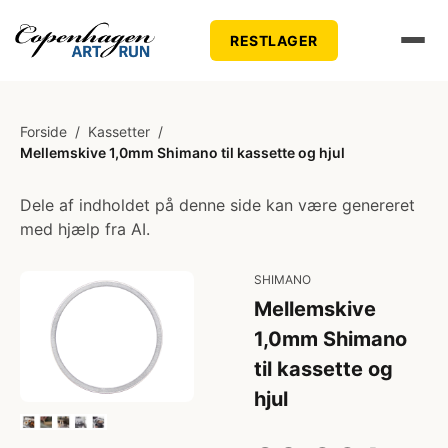
RESTLAGER
Forside
/
Kassetter
/
Mellemskive 1,0mm Shimano til kassette og hjul
Dele af indholdet på denne side kan være genereret
med hjælp fra AI.
SHIMANO
Mellemskive
1,0mm Shimano
til kassette og
hjul