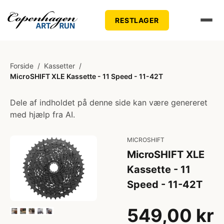
RESTLAGER
Forside
/
Kassetter
/
MicroSHIFT XLE Kassette - 11 Speed - 11-42T
Dele af indholdet på denne side kan være genereret
med hjælp fra AI.
MICROSHIFT
MicroSHIFT XLE
Kassette - 11
Speed - 11-42T
549,00 kr