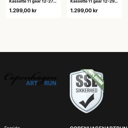
Kassette 11 gear 12-27
Kassette 11 gear 12-29
tands
tands
1.299,00 kr
1.299,00 kr
Forside