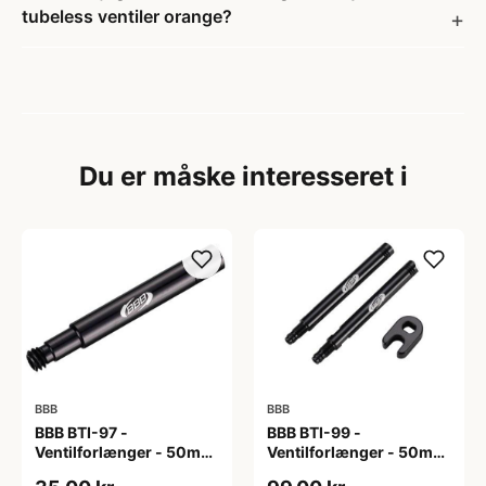
tubeless ventiler orange?
Du er måske interesseret i
BBB
BBB
BBB BTI-97 -
BBB BTI-99 -
Ventilforlænger - 50mm
Ventilforlænger - 50mm
- MTB/Road/Urban - Sort
- MTB/Road - 2 stk. inkl.