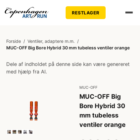
RESTLAGER
Forside
/
Ventiler, adaptere m.m.
/
MUC-OFF Big Bore Hybrid 30 mm tubeless ventiler orange
Dele af indholdet på denne side kan være genereret
med hjælp fra AI.
MUC-OFF
MUC-OFF Big
Bore Hybrid 30
mm tubeless
ventiler orange