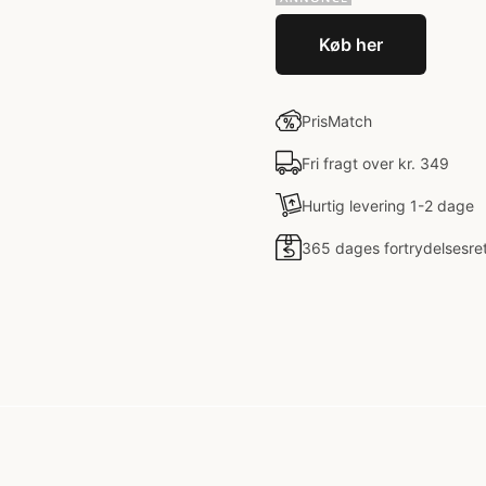
Køb her
PrisMatch
Fri fragt over kr. 349
Hurtig levering 1-2 dage
365 dages fortrydelsesre