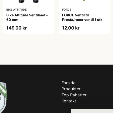
BIKE ATTITUDE
FORCE
Bike Attitude Ventilsæt -
FORCE Ventil til
60 mm
Presta/racer ventil 1 stk.
149,00 kr
12,00 kr
Forside
Produkter
Top Rabatter
Kontakt