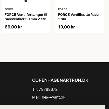
FORCE
FORCE
FORCE Ventilforlænger til
FORCE Ventilhætte Race
raceventiler 60 mm 2 stk.
2 stk.
69,00 kr
19,00 kr
COPENHAGENARTRUN.DK
Tlf. 78768672
Mail:
hej@want.dk
Cookie- og privatlivspolitik