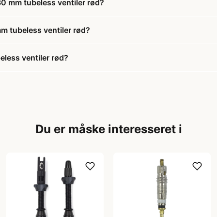
0 mm tubeless ventiler rød?
m tubeless ventiler rød?
less ventiler rød?
Du er måske interesseret i