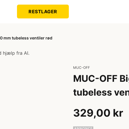
RESTLAGER
0 mm tubeless ventiler rød
 hjælp fra AI.
MUC-OFF
MUC-OFF Bi
tubeless ven
329,00 kr