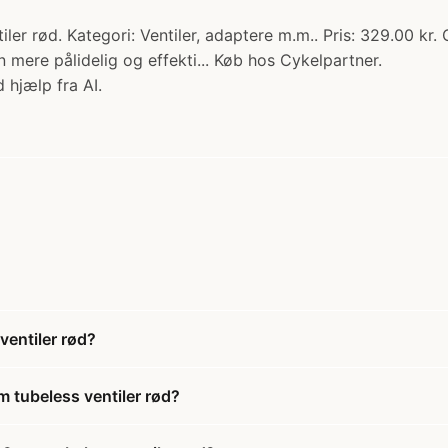
r rød. Kategori: Ventiler, adaptere m.m.. Pris: 329.00 k
n mere pålidelig og effekti... Køb hos Cykelpartner.
 hjælp fra AI.
entiler rød?
 tubeless ventiler rød?