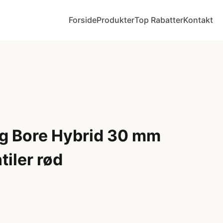
Forside
Produkter
Top Rabatter
Kontakt
g Bore Hybrid 30 mm
tiler rød