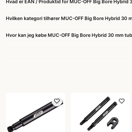
Hvad er EAN / Produktid for MUC-OFF Big Bore Hybrid 3
Hvilken kategori tilhører MUC-OFF Big Bore Hybrid 30 m
Hvor kan jeg købe MUC-OFF Big Bore Hybrid 30 mm tube