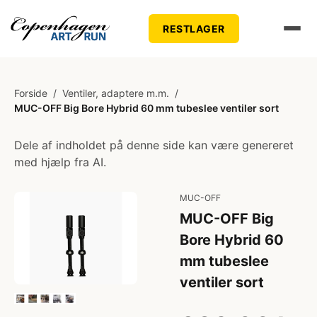
RESTLAGER
Forside
/
Ventiler, adaptere m.m.
/
MUC-OFF Big Bore Hybrid 60 mm tubeslee ventiler sort
Dele af indholdet på denne side kan være genereret
med hjælp fra AI.
MUC-OFF
MUC-OFF Big
Bore Hybrid 60
mm tubeslee
ventiler sort