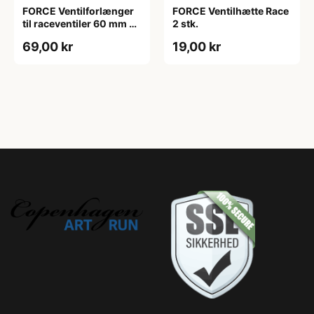
FORCE Ventilforlænger
FORCE Ventilhætte Race
til raceventiler 60 mm 2
2 stk.
stk.
69,00 kr
19,00 kr