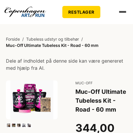
RESTLAGER
Forside
/
Tubeless udstyr og tilbehør
/
Muc-Off Ultimate Tubeless Kit - Road - 60 mm
Dele af indholdet på denne side kan være genereret
med hjælp fra AI.
MUC-OFF
Muc-Off Ultimate
Tubeless Kit -
Road - 60 mm
344,00