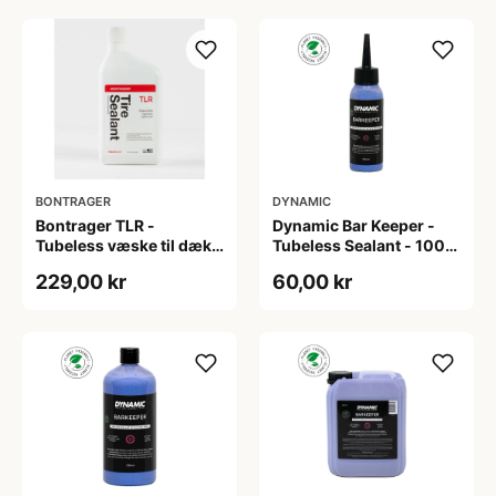
BONTRAGER
DYNAMIC
Bontrager TLR -
Dynamic Bar Keeper -
Tubeless væske til dæk -
Tubeless Sealant - 100
946ml
ml
229,00 kr
60,00 kr