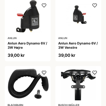
ANLUN
ANLUN
Anlun Aero Dynamo 6V /
Anlun Aero Dynamo 6V /
3W Højre
3W Venstre
39,00 kr
39,00 kr
BLACKBURN
BUSCH+MÜLLER