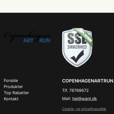
Forside
COPENHAGENARTRUN
Produkter
Tlf. 78768672
Top Rabatter
Mail:
hej@want.dk
Kontakt
Cookie- og privatlivspolitik