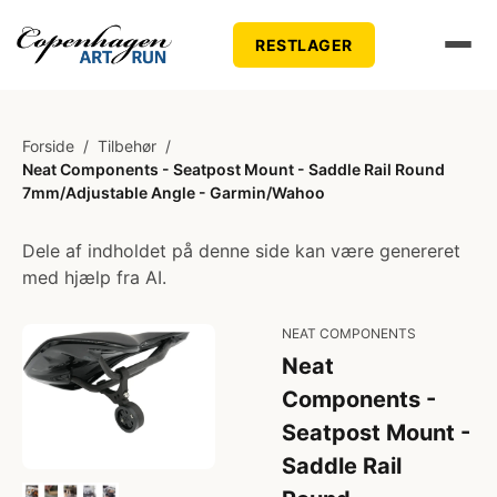
RESTLAGER
Forside
/
Tilbehør
/
Neat Components - Seatpost Mount - Saddle Rail Round
7mm/Adjustable Angle - Garmin/Wahoo
Dele af indholdet på denne side kan være genereret
med hjælp fra AI.
NEAT COMPONENTS
Neat
Components -
Seatpost Mount -
Saddle Rail