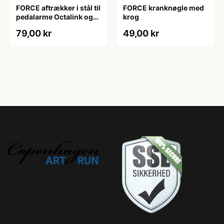
FORCE aftrækker i stål til
FORCE kranknøgle med
pedalarme Octalink og
krog
matrix
79,00 kr
49,00 kr