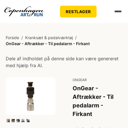
RESTLAGER
Forside
/
Kranksæt & pedalværktøj
/
OnGear - Aftrækker - Til pedalarm - Firkant
Dele af indholdet på denne side kan være genereret
med hjælp fra AI.
ONGEAR
OnGear -
Aftrækker - Til
pedalarm -
Firkant