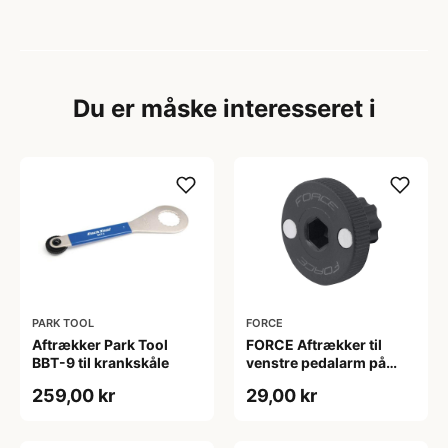
Du er måske interesseret i
PARK TOOL
FORCE
Aftrækker Park Tool
FORCE Aftrækker til
BBT-9 til krankskåle
venstre pedalarm på
Hollowtech II kranksæt
259,00 kr
29,00 kr