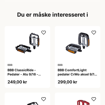
Du er måske interesseret i
BBB
BBB
BBB ClassicRide -
BBB ComfortLight
Pedaler - Alu 9/16 -
pedaler CrMo aksel 9/16
Sort/sølv
sort
249,00 kr
299,00 kr