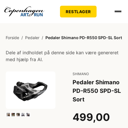
RESTLAGER
Forside
/
Pedaler
/
Pedaler Shimano PD-R550 SPD-SL Sort
Dele af indholdet på denne side kan være genereret
med hjælp fra AI.
SHIMANO
Pedaler Shimano
PD-R550 SPD-SL
Sort
499,00