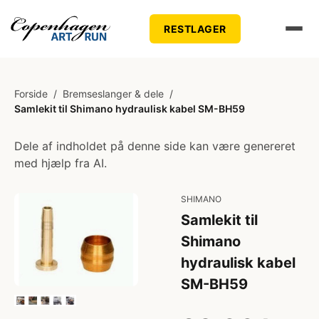
RESTLAGER
Forside
/
Bremseslanger & dele
/
Samlekit til Shimano hydraulisk kabel SM-BH59
Dele af indholdet på denne side kan være genereret
med hjælp fra AI.
SHIMANO
Samlekit til
Shimano
hydraulisk kabel
SM-BH59