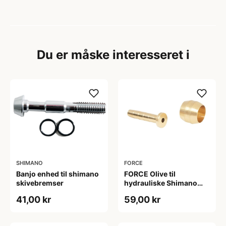
Du er måske interesseret i
SHIMANO
FORCE
Banjo enhed til shimano
FORCE Olive til
skivebremser
hydrauliske Shimano
slanger 10 stk
41,00 kr
59,00 kr