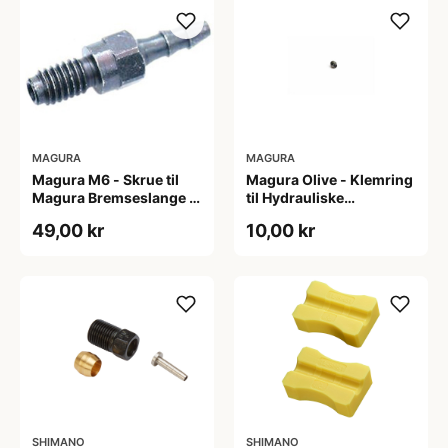
MAGURA
MAGURA
Magura M6 - Skrue til
Magura Olive - Klemring
Magura Bremseslange -
til Hydrauliske
HS11/HS22/HS33/MT2
bremseslanger
49,00 kr
10,00 kr
SHIMANO
SHIMANO