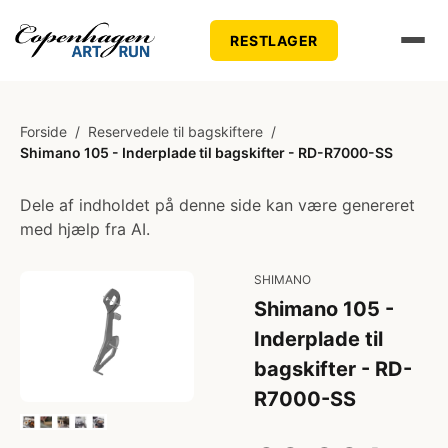
RESTLAGER
Forside
/
Reservedele til bagskiftere
/
Shimano 105 - Inderplade til bagskifter - RD-R7000-SS
Dele af indholdet på denne side kan være genereret
med hjælp fra AI.
SHIMANO
Shimano 105 -
Inderplade til
bagskifter - RD-
R7000-SS