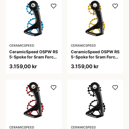
CERAMICSPEED
CERAMICSPEED
CeramicSpeed OSPW RS
CeramicSpeed OSPW RS
5-Spoke for Sram Force
5-Spoke for Sram Force
E1 og Rival E1 Blå
E1 og Rival E1 Guld
3.159,00 kr
3.159,00 kr
CERAMICSPEED
CERAMICSPEED