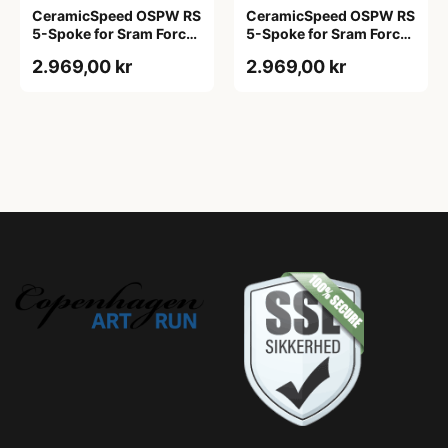
CeramicSpeed OSPW RS
CeramicSpeed OSPW RS
5-Spoke for Sram Force
5-Spoke for Sram Force
E1 og Rival E1 Rød
E1 og Rival E1 Sort
2.969,00 kr
2.969,00 kr