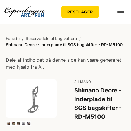
RESTLAGER
Forside
/
Reservedele til bagskiftere
/
Shimano Deore - Inderplade til SGS bagskifter - RD-M5100
Dele af indholdet på denne side kan være genereret
med hjælp fra AI.
SHIMANO
Shimano Deore -
Inderplade til
SGS bagskifter -
RD-M5100