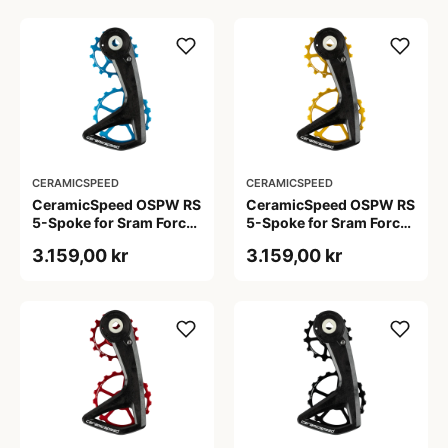
CERAMICSPEED
CERAMICSPEED
CeramicSpeed OSPW RS
CeramicSpeed OSPW RS
5-Spoke for Sram Force
5-Spoke for Sram Force
E1 og Rival E1 Blå
E1 og Rival E1 Guld
3.159,00 kr
3.159,00 kr