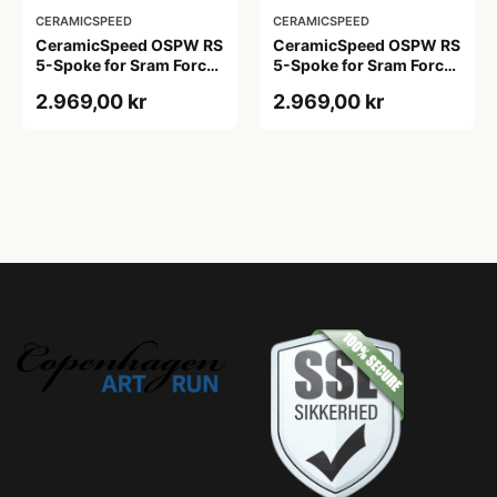
CERAMICSPEED
CERAMICSPEED
CeramicSpeed OSPW RS
CeramicSpeed OSPW RS
5-Spoke for Sram Force
5-Spoke for Sram Force
E1 og Rival E1 Rød
E1 og Rival E1 Sort
2.969,00 kr
2.969,00 kr