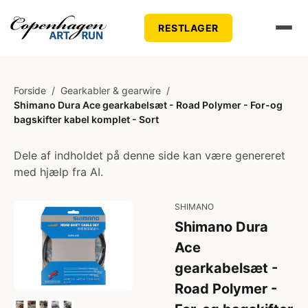
RESTLAGER
Forside
/
Gearkabler & gearwire
/
Shimano Dura Ace gearkabelsæt - Road Polymer - For-og
bagskifter kabel komplet - Sort
Dele af indholdet på denne side kan være genereret
med hjælp fra AI.
SHIMANO
Shimano Dura
Ace
gearkabelsæt -
Road Polymer -