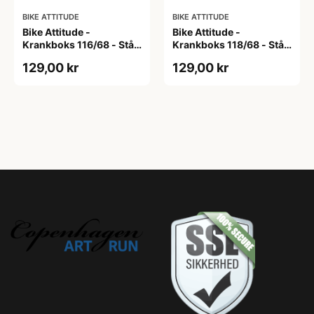
BIKE ATTITUDE
BIKE ATTITUDE
Bike Attitude -
Bike Attitude -
Krankboks 116/68 - Stål
Krankboks 118/68 - Stål
skåle med lukkede lejer
skåle med lukkede lejer
129,00 kr
129,00 kr