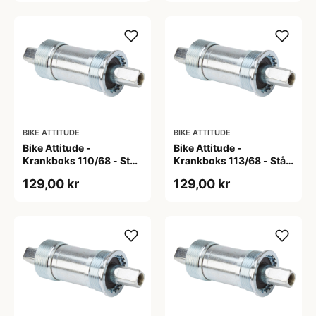
BIKE ATTITUDE
BIKE ATTITUDE
Bike Attitude -
Bike Attitude -
Krankboks 110/68 - Stål
Krankboks 113/68 - Stål
skåle med lukkede lejer
skåle med lukkede lejer
129,00 kr
129,00 kr