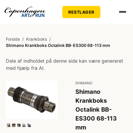
RESTLAGER
Forside
/
Krankboks
/
Shimano Krankboks Octalink BB-ES300 68-113 mm
Dele af indholdet på denne side kan være genereret
med hjælp fra AI.
SHIMANO
Shimano
Krankboks
Octalink BB-
ES300 68-113
mm