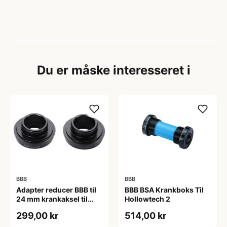
Du er måske interesseret i
BBB
BBB
Adapter reducer BBB til
BBB BSA Krankboks Til
24 mm krankaksel til
Hollowtech 2
brug i BB30 mm
299,00 kr
514,00 kr