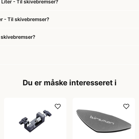
 Liter - Til skivebremser?
er - Til skivebremser?
il skivebremser?
Du er måske interesseret i