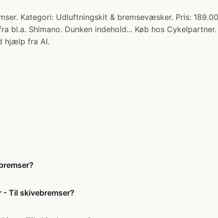
mser. Kategori: Udluftningskit & bremsevæsker. Pris: 189.00
ra bl.a. Shimano. Dunken indehold... Køb hos Cykelpartner.
 hjælp fra AI.
vebremser?
r - Til skivebremser?