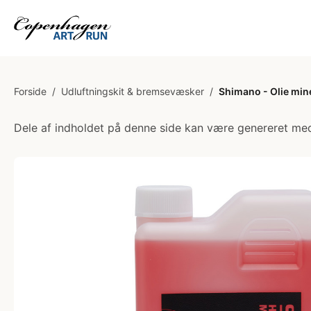
Forside
/
Udluftningskit & bremsevæsker
/
Shimano - Olie mine
Dele af indholdet på denne side kan være genereret med