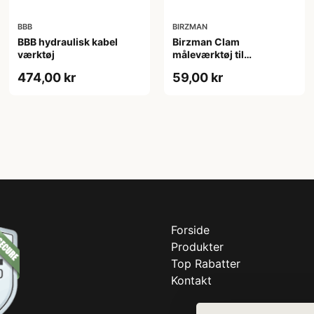
BBB
BIRZMAN
BBB hydraulisk kabel
Birzman Clam
værktøj
måleværktøj til
skivebremser
474,00 kr
59,00 kr
Forside
Produkter
Top Rabatter
Kontakt