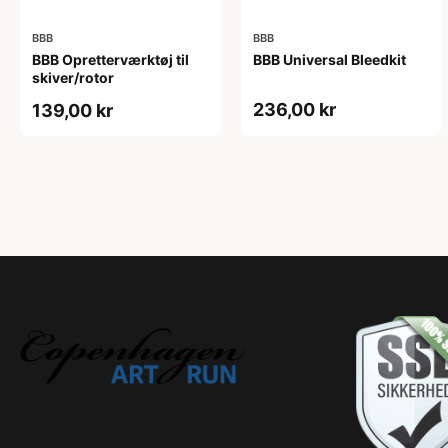
BBB
BBB
BBB Opretterværktøj til
BBB Universal Bleedkit
skiver/rotor
236,00 kr
139,00 kr