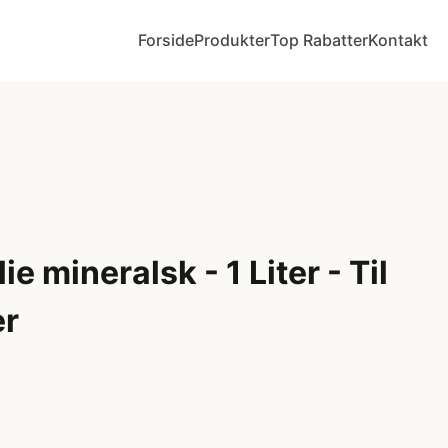
Forside
Produkter
Top Rabatter
Kontakt
e mineralsk - 1 Liter - Til
er