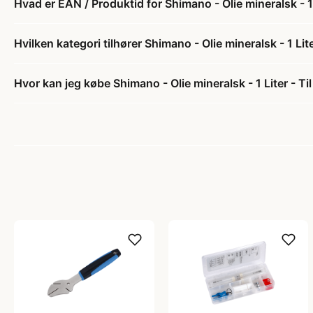
Hvad er EAN / Produktid for Shimano - Olie mineralsk - 1
Hvilken kategori tilhører Shimano - Olie mineralsk - 1 Lit
Hvor kan jeg købe Shimano - Olie mineralsk - 1 Liter - T