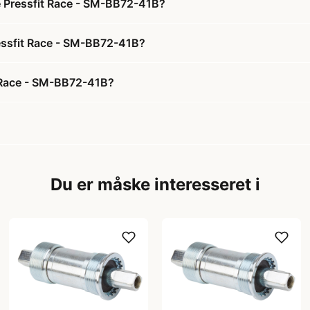
je Pressfit Race - SM-BB72-41B?
ressfit Race - SM-BB72-41B?
t Race - SM-BB72-41B?
Du er måske interesseret i