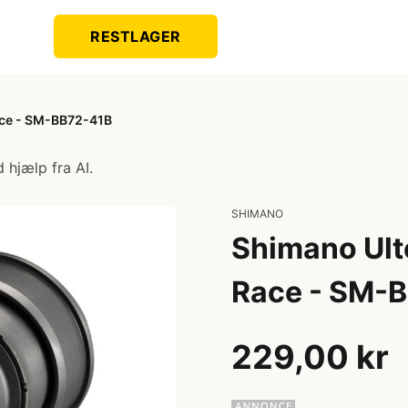
RESTLAGER
Race - SM-BB72-41B
 hjælp fra AI.
SHIMANO
Shimano Ulte
Race - SM-
229,00 kr