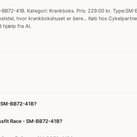
-BB72-41B. Kategori: Krankboks. Pris: 229.00 kr. Type:SM-
lstel, hvor krankbokshuset er bere... Køb hos Cykelpartne
 hjælp fra AI.
 - SM-BB72-41B?
essfit Race - SM-BB72-41B?