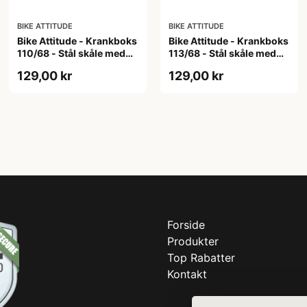
BIKE ATTITUDE
BIKE ATTITUDE
Bike Attitude - Krankboks
Bike Attitude - Krankboks
110/68 - Stål skåle med
113/68 - Stål skåle med
lukkede lejer
lukkede lejer
129,00 kr
129,00 kr
Forside
Produkter
Top Rabatter
Kontakt