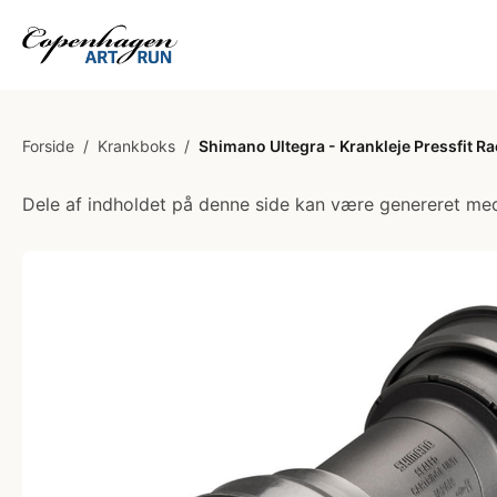
Forside
/
Krankboks
/
Shimano Ultegra - Krankleje Pressfit 
Dele af indholdet på denne side kan være genereret med