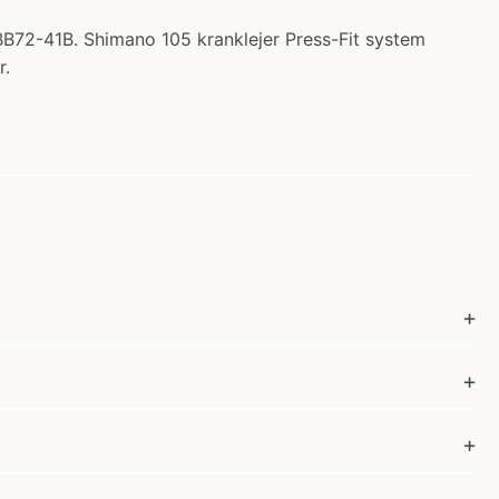
BB72-41B. Shimano 105 kranklejer Press-Fit system
r.