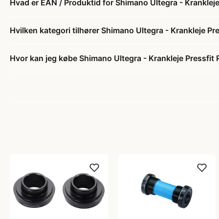
Hvad er EAN / Produktid for Shimano Ultegra - Krankle
Hvilken kategori tilhører Shimano Ultegra - Krankleje P
Hvor kan jeg købe Shimano Ultegra - Krankleje Pressfi