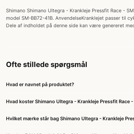
Shimano Shimano Ultegra - Krankleje Pressfit Race - SM
model SM-BB72-41B. AnvendelseKranklejet passer til cyke
Dele af indholdet på denne side kan være genereret med
Ofte stillede spørgsmål
Hvad er navnet på produktet?
Hvad koster Shimano Ultegra - Krankleje Pressfit Race
Hvilket mærke står bag Shimano Ultegra - Krankleje Pr