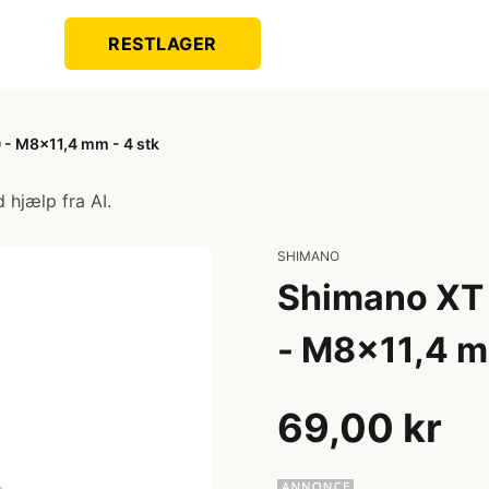
RESTLAGER
 - M8x11,4 mm - 4 stk
 hjælp fra AI.
SHIMANO
Shimano XT 
- M8x11,4 m
69,00 kr