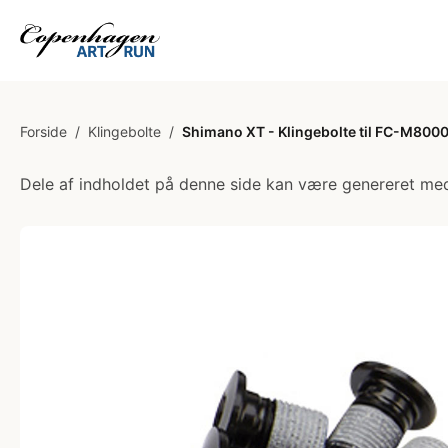
Forside
/
Klingebolte
/
Shimano XT - Klingebolte til FC-M8000
Dele af indholdet på denne side kan være genereret med