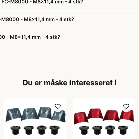
til FC-M8000 - M8x11,4 mm - 4 stk?
 FC-M8000 - M8x11,4 mm - 4 stk?
000 - M8x11,4 mm - 4 stk?
Du er måske interesseret i