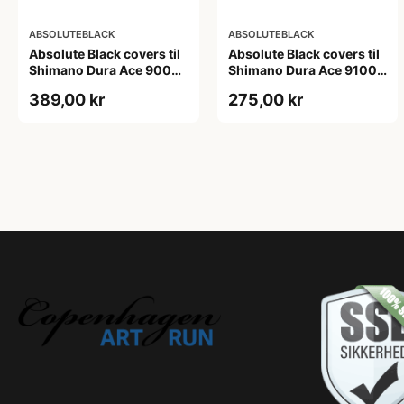
ABSOLUTEBLACK
ABSOLUTEBLACK
Absolute Black covers til
Absolute Black covers til
Shimano Dura Ace 9000
Shimano Dura Ace 9100
klinger sort
kranksæt sølv
389,00 kr
275,00 kr