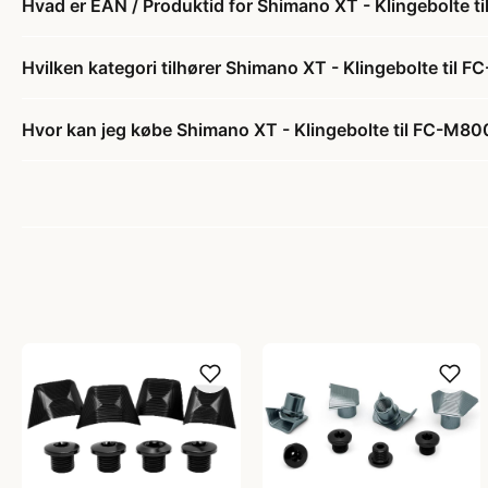
Hvad er EAN / Produktid for Shimano XT - Klingebolte 
Hvilken kategori tilhører Shimano XT - Klingebolte til
Hvor kan jeg købe Shimano XT - Klingebolte til FC-M8