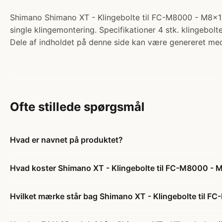
Shimano Shimano XT - Klingebolte til FC-M8000 - M8x11,4
single klingemontering. Specifikationer 4 stk. klingebolt
Dele af indholdet på denne side kan være genereret med
Ofte stillede spørgsmål
Hvad er navnet på produktet?
Hvad koster Shimano XT - Klingebolte til FC-M8000 - 
Hvilket mærke står bag Shimano XT - Klingebolte til F