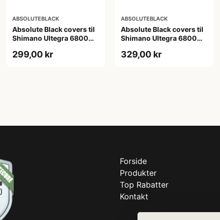
ABSOLUTEBLACK
ABSOLUTEBLACK
Absolute Black covers til
Absolute Black covers til
Shimano Ultegra 6800
Shimano Ultegra 6800
kranksæt grå
kranksæt rød
299,00 kr
329,00 kr
Forside
Produkter
Top Rabatter
Kontakt