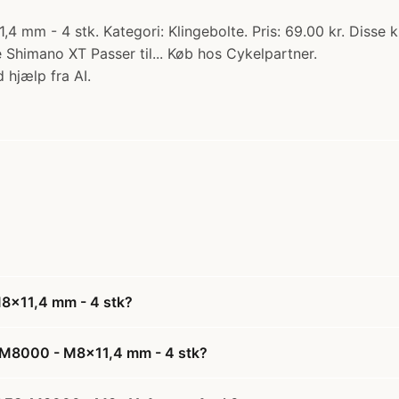
 mm - 4 stk. Kategori: Klingebolte. Pris: 69.00 kr. Disse 
e Shimano XT Passer til... Køb hos Cykelpartner.
 hjælp fra AI.
M8x11,4 mm - 4 stk?
C-M8000 - M8x11,4 mm - 4 stk?