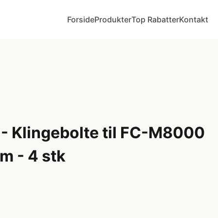
Forside
Produkter
Top Rabatter
Kontakt
- Klingebolte til FC-M8000
m - 4 stk