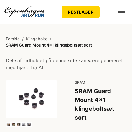
RESTLAGER
Forside
/
Klingebolte
/
SRAM Guard Mount 4x1 klingeboltsæt sort
Dele af indholdet på denne side kan være genereret
med hjælp fra AI.
SRAM
SRAM Guard
Mount 4x1
klingeboltsæt
sort