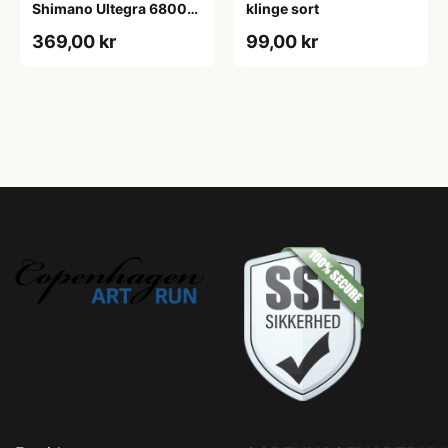
Shimano Ultegra 6800
klinge sort
kranksæt sort
369,00 kr
99,00 kr