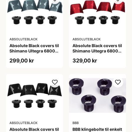
ABSOLUTEBLACK
ABSOLUTEBLACK
Absolute Black covers til
Absolute Black covers til
Shimano Ultegra 6800
Shimano Ultegra 6800
kranksæt grå
kranksæt rød
299,00 kr
329,00 kr
ABSOLUTEBLACK
BBB
Absolute Black covers til
BBB klingebolte til enkelt