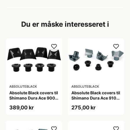
Du er måske interesseret i
ABSOLUTEBLACK
ABSOLUTEBLACK
Absolute Black covers til
Absolute Black covers til
Shimano Dura Ace 9000
Shimano Dura Ace 9100
klinger sort
kranksæt sølv
389,00 kr
275,00 kr