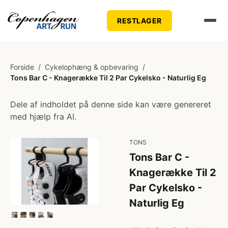
RESTLAGER
Forside
/
Cykelophæng & opbevaring
/
Tons Bar C - Knagerække Til 2 Par Cykelsko - Naturlig Eg
Dele af indholdet på denne side kan være genereret
med hjælp fra AI.
TONS
Tons Bar C -
Knagerække Til 2
Par Cykelsko -
Naturlig Eg