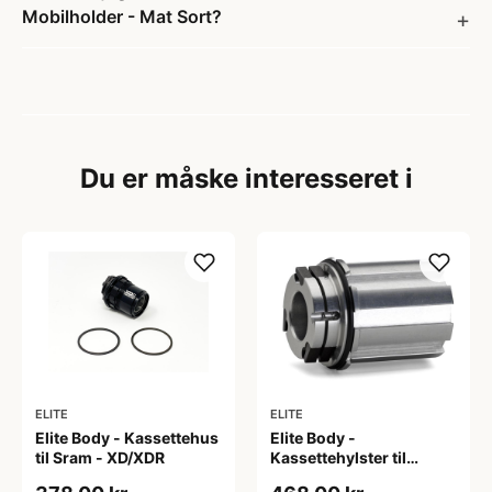
Mobilholder - Mat Sort?
Du er måske interesseret i
ELITE
ELITE
Elite Body - Kassettehus
Elite Body -
til Sram - XD/XDR
Kassettehylster til
hometræner -