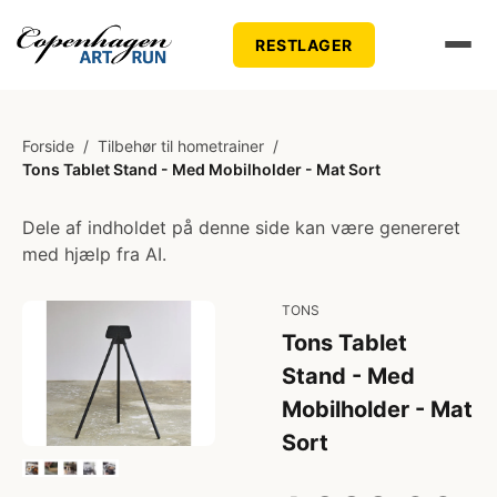
RESTLAGER
Forside
/
Tilbehør til hometrainer
/
Tons Tablet Stand - Med Mobilholder - Mat Sort
Dele af indholdet på denne side kan være genereret
med hjælp fra AI.
TONS
Tons Tablet
Stand - Med
Mobilholder - Mat
Sort