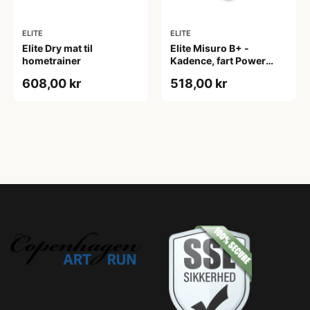
ELITE
ELITE
Elite Dry mat til
Elite Misuro B+ -
hometrainer
Kadence, fart Power
Meter connector - ANT+
608,00 kr
518,00 kr