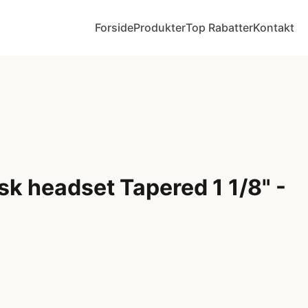
Forside
Produkter
Top Rabatter
Kontakt
sk headset Tapered 1 1/8" -