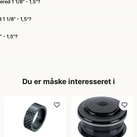
red 1 1/8" - 1,5"?
1 1/8" - 1,5"?
 - 1,5"?
Du er måske interesseret i