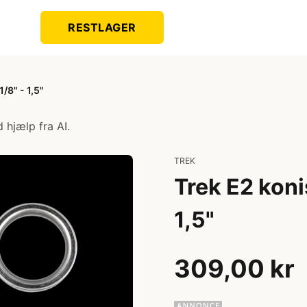
RESTLAGER
/8" - 1,5"
 hjælp fra AI.
TREK
Trek E2 koni
1,5"
309,00 kr