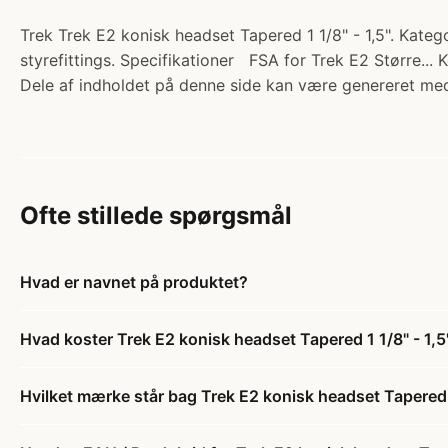
Trek Trek E2 konisk headset Tapered 1 1/8" - 1,5". Kateg
styrefittings. Specifikationer FSA for Trek E2 Større...
Dele af indholdet på denne side kan være genereret med
Ofte stillede spørgsmål
Hvad er navnet på produktet?
Hvad koster Trek E2 konisk headset Tapered 1 1/8" - 1,5
Hvilket mærke står bag Trek E2 konisk headset Tapered 1