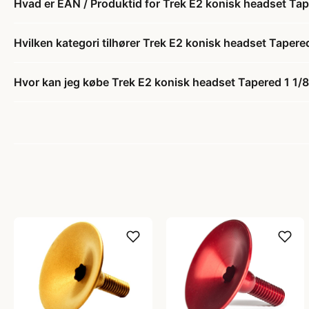
Hvad er EAN / Produktid for Trek E2 konisk headset Tape
Hvilken kategori tilhører Trek E2 konisk headset Tapered 
Hvor kan jeg købe Trek E2 konisk headset Tapered 1 1/8"