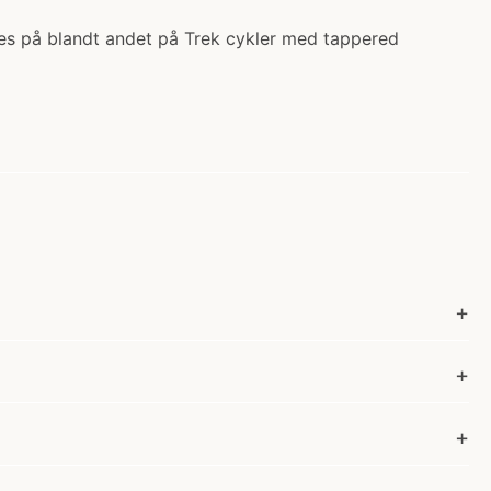
ndes på blandt andet på Trek cykler med tappered