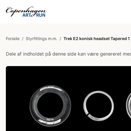
Forside
/
Styrfittings m.m.
/
Trek E2 konisk headset Tapered 1 1
Dele af indholdet på denne side kan være genereret med